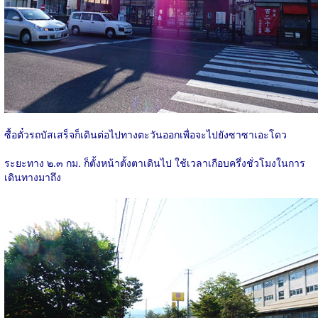
ซื้อตั๋วรถบัสเสร็จก็เดินต่อไปทางตะวันออกเพื่อจะไปยังซาซาเอะโดว
ระยะทาง ๒.๓ กม. ก็ตั้งหน้าตั้งตาเดินไป ใช้เวลาเกือบครึ่งชั่วโมงในการ
เดินทางมาถึง