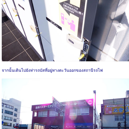
จากนั้นเดินไปยังท่ารถบัสที่อยู่ทางตะวันออกของสถานีรถไฟ