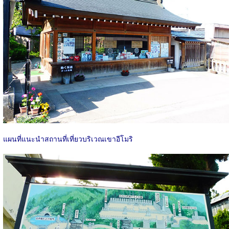
แผนที่แนะนำสถานที่เที่ยวบริเวณเขาอีโมริ