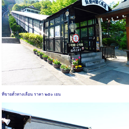
ที่ขายตั๋วทางเลื่อน ราคา ๒๕๐ เยน