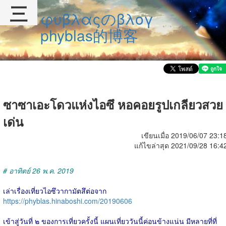
三
φυβλαςのβλογ
phyblas的博客
ซาซาเอะโดวแห่งไอซึ หอคอยรูปเกลียวสวย
เด่น
เขียนเมื่อ 2019/06/07 23:1
แก้ไขล่าสุด 2021/09/28 16:4
# อาทิตย์ 26 พ.ค. 2019
เล่าเรื่องเที่ยวไอซึวากามัตสึต่อจาก
https://phyblas.hinaboshi.com/20190606
เข้าสู่วันที่ ๒ ของการเที่ยวครั้งนี้ แผนเที่ยววันนี้ค่อนข้างแน่น มีหลายที่ที่