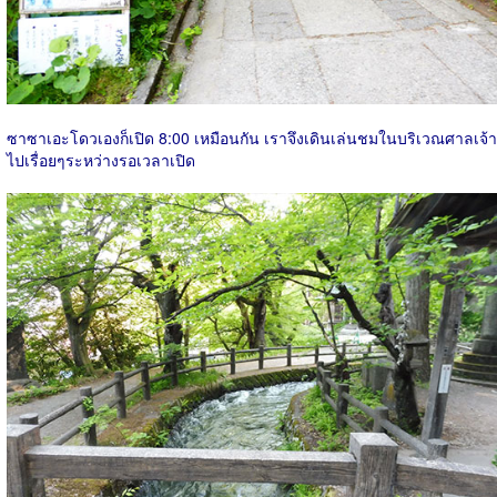
ซาซาเอะโดวเองก็เปิด 8:00 เหมือนกัน เราจึงเดินเล่นชมในบริเวณศาลเจ้า
ไปเรื่อยๆระหว่างรอเวลาเปิด