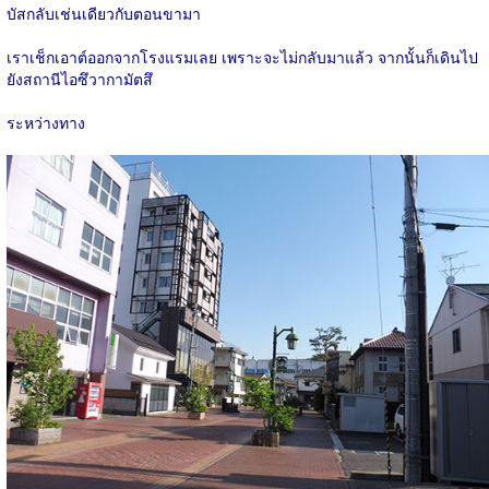
บัสกลับเช่นเดียวกับตอนขามา
เราเช็กเอาต์ออกจากโรงแรมเลย เพราะจะไม่กลับมาแล้ว จากนั้นก็เดินไป
ยังสถานีไอซึวากามัตสึ
ระหว่างทาง