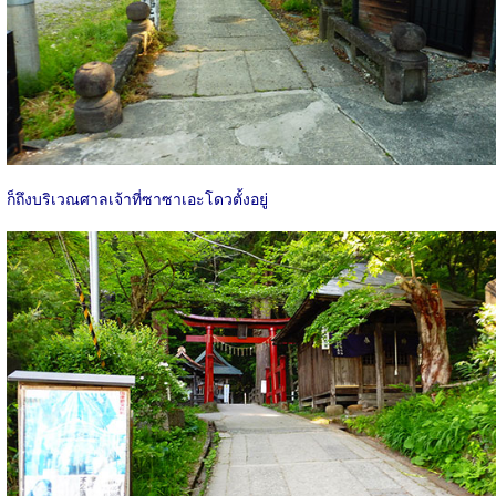
ก็ถึงบริเวณศาลเจ้าที่ซาซาเอะโดวตั้งอยู่