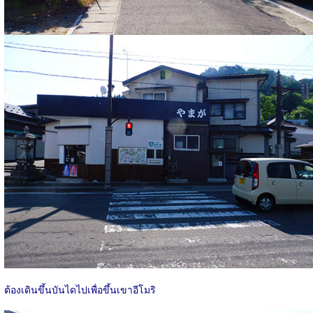
ต้องเดินขึ้นบันไดไปเพื่อขึ้นเขาอีโมริ