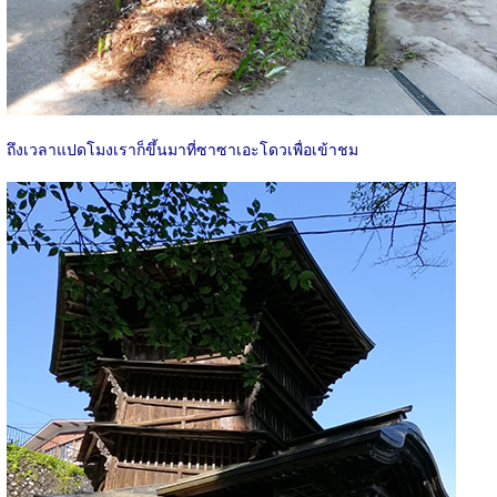
ถึงเวลาแปดโมงเราก็ขึ้นมาที่ซาซาเอะโดวเพื่อเข้าชม