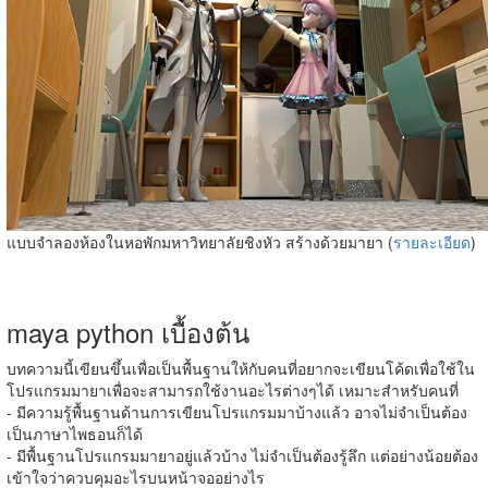
แบบจำลองห้องในหอพักมหาวิทยาลัยชิงหัว สร้างด้วยมายา (
รายละเอียด
)
maya python เบื้องต้น
บทความนี้เขียนขึ้นเพื่อเป็นพื้นฐานให้กับคนที่อยากจะเขียนโค้ดเพื่อใช้ใน
โปรแกรมมายาเพื่อจะสามารถใช้งานอะไรต่างๆได้ เหมาะสำหรับคนที่
- มีความรู้พื้นฐานด้านการเขียนโปรแกรมมาบ้างแล้ว อาจไม่จำเป็นต้อง
เป็นภาษาไพธอนก็ได้
- มีพื้นฐานโปรแกรมมายาอยู่แล้วบ้าง ไม่จำเป็นต้องรู้ลึก แต่อย่างน้อยต้อง
เข้าใจว่าควบคุมอะไรบนหน้าจออย่างไร