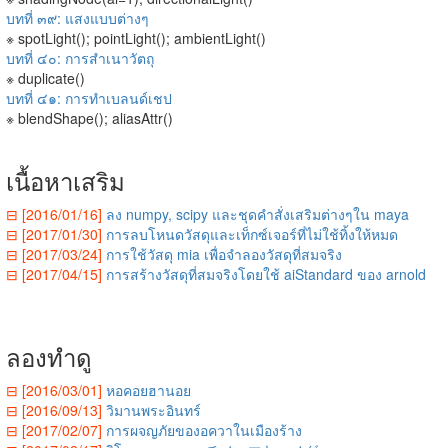
บทที่ ๓๙: แสงแบบต่างๆ
※ spotLight(); pointLight(); ambientLight()
บทที่ ๔๐: การสำเนาวัตถุ
※ duplicate()
บทที่ ๔๑: การทำเบลนด์เชป
※ blendShape(); aliasAttr()
เนื้อหาเสริม
⊟ [2016/01/16]
ลง numpy, scipy และชุดคำสั่งเสริมต่างๆใน maya
⊟ [2017/01/30]
การลบโหนดวัสดุและเท็กซ์เจอร์ที่ไม่ใช้ทิ้งให้หมด
⊟ [2017/03/24]
การใช้วัสดุ mia เพื่อจำลองวัสดุที่สมจริง
⊟ [2017/04/15]
การสร้างวัสดุที่สมจริงโดยใช้ aiStandard ของ arnold
ลองทำดู
⊟ [2016/03/01]
หอคอยฮานอย
⊟ [2016/09/13]
วิมานพระอินทร์
⊟ [2017/02/07]
การผจญภัยของอควาในเมืองร้าง