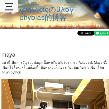
三
φυβλαςのβλογ
phyblas的博客
maya
หน้านี้เป็นสารบัญรวมข้อมูลเนื้อหาเกี่ยวกับโปรแกรม Autodesk Maya ซึ่ง
เขียนไว้ทั้งหมดในบล็อกนี้ เนื้อหาส่วนใหญ่จะเกี่ยวข้องกับการเขียนโค้ด
ภาษา python