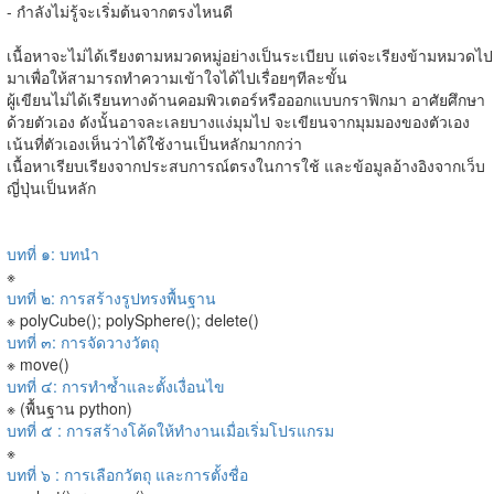
- กำลังไม่รู้จะเริ่มต้นจากตรงไหนดี
เนื้อหาจะไม่ได้เรียงตามหมวดหมู่อย่างเป็นระเบียบ แต่จะเรียงข้ามหมวดไป
มาเพื่อให้สามารถทำความเข้าใจได้ไปเรื่อยๆทีละขั้น
ผู้เขียนไม่ได้เรียนทางด้านคอมพิวเตอร์หรือออกแบบกราฟิกมา อาศัยศึกษา
ด้วยตัวเอง ดังนั้นอาจละเลยบางแง่มุมไป จะเขียนจากมุมมองของตัวเอง
เน้นที่ตัวเองเห็นว่าได้ใช้งานเป็นหลักมากกว่า
เนื้อหาเรียบเรียงจากประสบการณ์ตรงในการใช้ และข้อมูลอ้างอิงจากเว็บ
ญี่ปุ่นเป็นหลัก
บทที่ ๑: บทนำ
※
บทที่ ๒: การสร้างรูปทรงพื้นฐาน
※ polyCube(); polySphere(); delete()
บทที่ ๓: การจัดวางวัตถุ
※ move()
บทที่ ๔: การทำซ้ำและตั้งเงื่อนไข
※ (พื้นฐาน python)
บทที่ ๕ : การสร้างโค้ดให้ทำงานเมื่อเริ่มโปรแกรม
※
บทที่ ๖ : การเลือกวัตถุ และการตั้งชื่อ