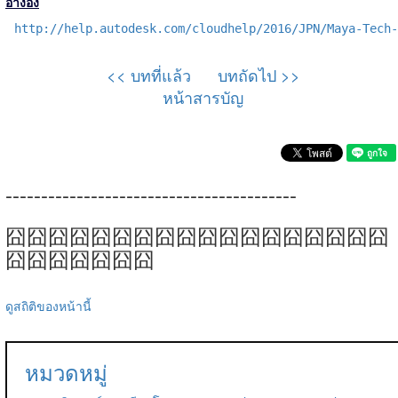
อ้างอิง
http://help.autodesk.com/cloudhelp/2016/JPN/Maya-Tech-
<< บทที่แล้ว
บทถัดไป >>
หน้าสารบัญ
-----------------------------------------
囧囧囧囧囧囧囧囧囧囧囧囧囧囧囧囧囧囧
囧囧囧囧囧囧囧
ดูสถิติของหน้านี้
หมวดหมู่