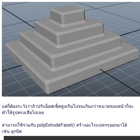
แต่ก็ต้องระวังว่าถ้าปรับอ็อฟเซ็ตสูงเกินไปจนเกินกว่าขนาดของหน้าก็จะ
ทำให้รูปทรงเสียไปเลย
สามารถใช้ร่วมกับ polyExtrudeFacet() สร้างอะไรแปลกๆออกมาได้
เช่น ลูกบิด