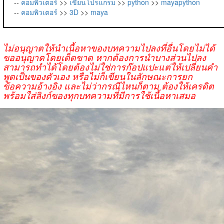
--
คอมพิวเตอร์
>>
เขียนโปรแกรม
>>
python
>>
mayapython
--
คอมพิวเตอร์
>>
3D
>>
maya
ไม่อนุญาตให้นำเนื้อหาของบทความไปลงที่อื่นโดยไม่ได้
ขออนุญาตโดยเด็ดขาด หากต้องการนำบางส่วนไปลง
สามารถทำได้โดยต้องไม่ใช่การก๊อปแปะแต่ให้เปลี่ยนคำ
พูดเป็นของตัวเอง หรือไม่ก็เขียนในลักษณะการยก
ข้อความอ้างอิง และไม่ว่ากรณีไหนก็ตาม ต้องให้เครดิต
พร้อมใส่ลิงก์ของทุกบทความที่มีการใช้เนื้อหาเสมอ