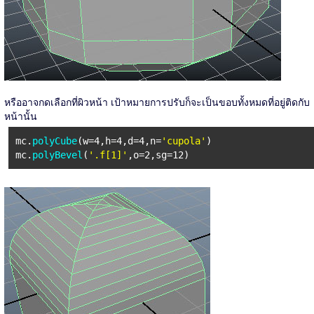
หรืออาจกดเลือกที่ผิวหน้า เป้าหมายการปรับก็จะเป็นขอบทั้งหมดที่อยู่ติดกับ
หน้านั้น
mc.
polyCube
(w=4,h=4,d=4,n=
'cupola'
)
mc.
polyBevel
(
'.f[1]'
,o=2,sg=12)