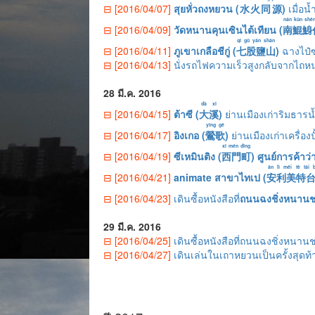
⊟ [2016/04/07]
สุยหั่วถงหยวน (
水火同源
)
เมื่อน
nán kūn shēn 
⊟ [2016/04/09]
วัดหนานคุนเซินไต้เทียน (
南鯤鯓
qī gǔ yán shān
⊟ [2016/04/11]
ภูเขาเกลือชีกู่ (
七股鹽山
)
ฉางไป๋ซ
⊟ [2016/04/13]
นั่งรถไฟความเร็วสูงกลับจากไถหนา
28 มี.ค. 2016
dà xī
⊟ [2016/04/15]
ต้าซี (
大溪
)
ย่านเมืองเก่าริมธารน
yīng gē
⊟ [2016/04/17]
อิงเกอ (
鶯歌
)
ย่านเมืองเก่าเครื่อง
xī mén dīng
⊟ [2016/04/19]
ซีเหมินติง (
西門町
) ศูนย์การค้าว
ān lì měi tè tái 
⊟ [2016/04/21]
animate สาขาไทเป (
安利美特
⊟ [2016/04/23]
เดินซื้อหนังสือที่
ถนนฉงชิ่งหนานช่วง
29 มี.ค. 2016
⊟ [2016/04/25]
เดินซื้อหนังสือที่ถนนฉงชิ่งหนานช่ว
⊟ [2016/04/27]
เดินเล่นในเถาหยวนเป็นครั้งสุดท้