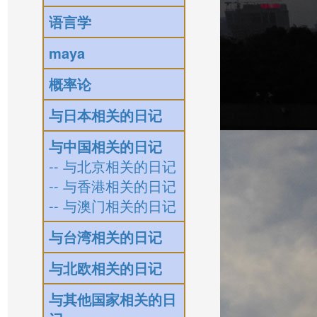
语言学
maya
概率论
与日本相关的日记
与中国相关的日记
-- 与北京相关的日记
-- 与香港相关的日记
-- 与澳门相关的日记
与台湾相关的日记
与北欧相关的日记
与其他国家相关的日