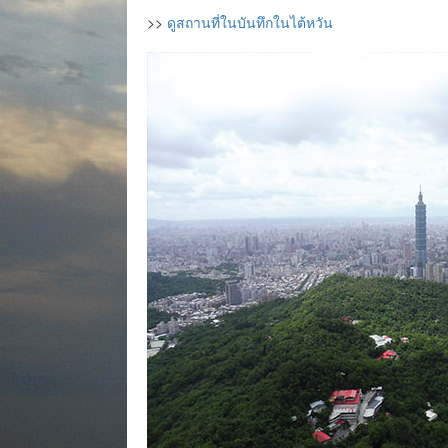
>>
ดูสถานที่ในบันทึกในไต้หวัน