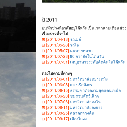
ปี 2011
บันทึกช่วงที่อาศัยอยู่ไต้หวันเป็นเวลาสามเดือนช่
เรื่องราวทั่วๆไป
⊟ [2011/04/13]
รถเมล์
⊟ [2011/05/28]
รถไฟ
⊟ [2011/05/07]
คนขายหมาก
⊟ [2011/07/23]
80 กว่าสิ่งในไต้หวัน
⊟ [2011/07/31]
เมนูอาหารระดับติดดินในไต้หวัน
ท่องไปตามที่ต่างๆ
⊟ [2011/06/01]
มหาวิทยาลัยหยางหมิง
⊟ [2011/06/08]
แข่งเรือมังกร
⊟ [2011/06/15]
ธรรมชาติงดงามสุดแดนเหนือ
⊟ [2011/06/23]
ชมสวนสัตว์เล็กๆ
⊟ [2011/07/06]
มหาวิทยาลัยตงไห่
⊟ [2011/08/11]
มหาวิทยาลัยจงยาง
⊟ [2011/08/25]
ตลาดกลางคืน
⊟ [2011/09/17]
เมืองไถจง