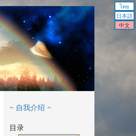
ไทย
日本語
中文
~ 自我介绍 ~
目录