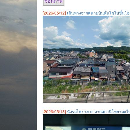
ซ่อนภาพ
[2026/05/12]
เดินทางจากสนามบินคันไซไปขึ้นโฮกุ
[2026/05/13]
นั่งรถไฟรางเบาจากสถานีโทยามะไปย