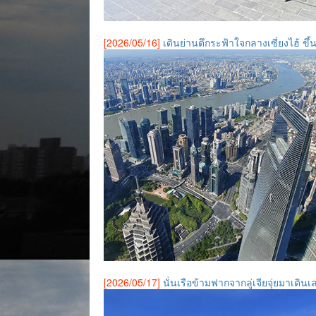
[2026/05/16]
เดินย่านตึกระฟ้าใจกลางเซี่ยงไฮ้ ข
[2026/05/17]
นั่นเรือข้ามฟากจากลู่เจียจุ่ยมาเดินเ