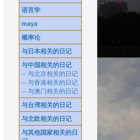
语言学
maya
概率论
与日本相关的日记
与中国相关的日记
-- 与北京相关的日记
-- 与香港相关的日记
-- 与澳门相关的日记
与台湾相关的日记
与北欧相关的日记
与其他国家相关的日