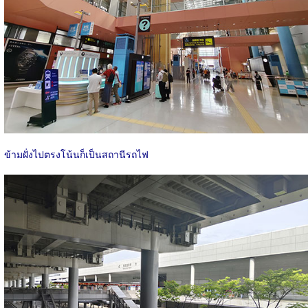
ข้ามฝั่งไปตรงโน้นก็เป็นสถานีรถไฟ