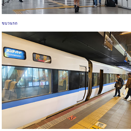
ขบวนรถ