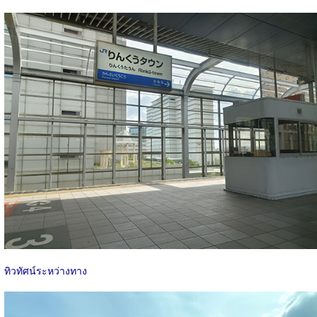
ทิวทัศน์ระหว่างทาง