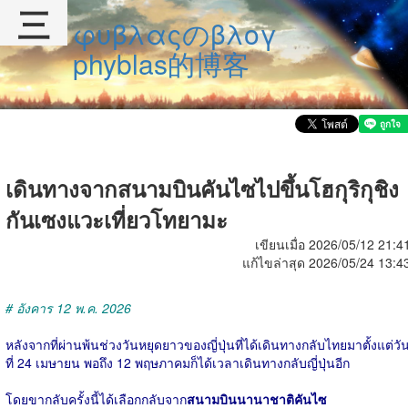
三
φυβλαςのβλογ
phyblas的博客
เดินทางจากสนามบินคันไซไปขึ้นโฮกุริกุชิง
กันเซงแวะเที่ยวโทยามะ
เขียนเมื่อ 2026/05/12 21:4
แก้ไขล่าสุด 2026/05/24 13:4
# อังคาร 12 พ.ค. 2026
หลังจากที่ผ่านพ้นช่วงวันหยุดยาวของญี่ปุ่นที่ได้เดินทางกลับไทยมาตั้งแต่วั
ที่ 24 เมษายน พอถึง 12 พฤษภาคมก็ได้เวลาเดินทางกลับญี่ปุ่นอีก
โดยขากลับครั้งนี้ได้เลือกกลับจาก
สนามบินนานาชาติคันไซ