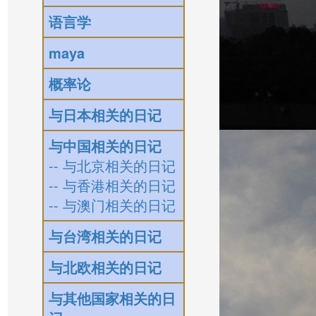
语言学
maya
概率论
与日本相关的日记
与中国相关的日记
-- 与北京相关的日记
-- 与香港相关的日记
-- 与澳门相关的日记
与台湾相关的日记
与北欧相关的日记
与其他国家相关的日