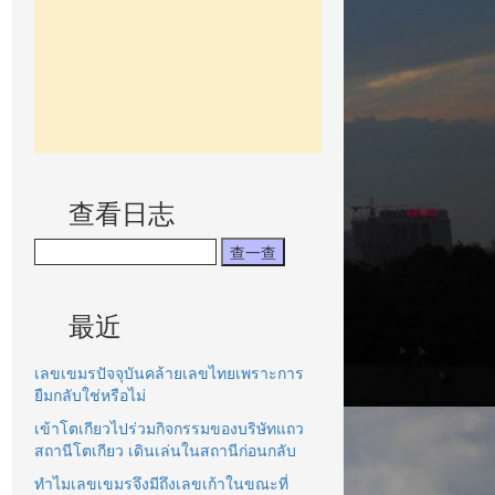
查看日志
最近
เลขเขมรปัจจุบันคล้ายเลขไทยเพราะการ
ยืมกลับใช่หรือไม่
เข้าโตเกียวไปร่วมกิจกรรมของบริษัทแถว
สถานีโตเกียว เดินเล่นในสถานีก่อนกลับ
ทำไมเลขเขมรจึงมีถึงเลขเก้าในขณะที่