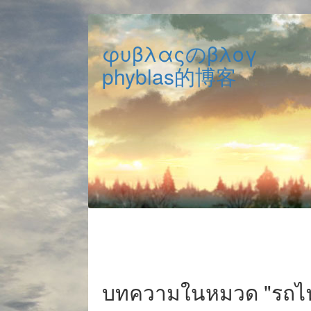
φυβλαςのβλογ
phyblas的博客
บทความในหมวด "รถไ