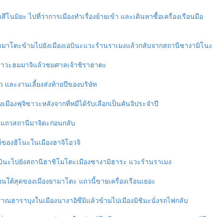
ึโนมิยะ ไปที่ว่าการเมืองทำเรื่องย้ายเข้า และเดินหาซื้อเครื่องเรือนมือ
ามาโตะข้ามไปยังเมืองเอบินะแวะร้านราเมงแล้วกลับจากสถานีซางามิโนะ
ซาวะฮมมาจิแล้วชมศาลเจ้าชิราฮาตะ
และงานเลี้ยงส่งท้ายปีของบริษัท
ืองฟุจิซาวะหลังจากที่หมีได้รับเลือกเป็นคันจิประจำปี
นแถวสถานีมาจิดะก่อนกลับ
ของฮิโนะในเมืองฮาจิโอวจิ
ินะไปยังสถานีฮาชิโมโตะเมืองซางามิฮาระ แวะร้านราเมง
ใต้สุดของเมืองยามาโตะ แถวนี้ขายเครื่องเรือนเยอะ
าณฮาราบุงในเมืองนางาอิซึมิแล้วข้ามไปเมืองมิชิมะนั่งรถไฟกลับ