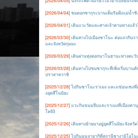
[2026/04/05]
นั่งรถไฟด่วนเรียวโมวมาเปลี่ยนรถที
[2026/04/04]
ชมดอกซากุระบานเต็มริมฝั่งแม่น้ำช
[2026/04/01]
เดินแวะวัดและศาลเจ้าตามทางแล
[2026/03/30]
เดินทางไปเมืองซาโนะ ต่อแถวกินรา
และจังหวัดกุมมะ
[2026/03/29]
เดินผ่านทุ่งดอกนาโนฮานะทางตะว
[2026/03/28]
เดินทางไปชมซากุระที่เพิ่งเริ่มบ
ปราสาทวาชิ
[2025/12/28]
ไปกินซาโนะราเมง และแช่อนเซงที่อ
งอุตสึโนมิยะ
[2025/12/27]
แวะกินขนมจีบและราเมงที่เมืองคานุ
โทจิงิ
[2025/12/26]
เดินทางย้ายมาอยู่อุตสึโนมิยะจังหวัดโท
[2025/12/25]
ไปกินมนจายากิที่สถานีซางามิโอโนะ