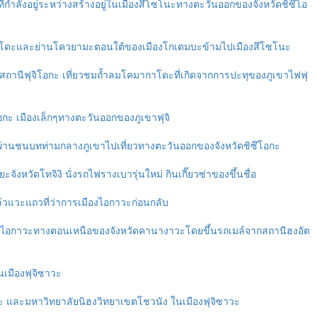
ี่กำลังอยู่ระหว่างสร้างอยู่ในเมืองสึโซโนะทางตะวันออกของจังหวัดชิซึโอ
โดะและย่านโควยามะตอนใต้ของเมืองโกเตมบะข้ามไปเมืองสึโซโนะ
สถานีฟุจิโอกะ เที่ยวชมถ้ำลมโคมากาโดะที่เกิดจากการปะทุของภูเขาไฟฟุ
อกะ เมืองเล็กๆทางตะวันออกของภูเขาฟุจิ
นชนบทท่ามกลางภูเขาไปเที่ยวทางตะวันออกของจังหวัดชิซึโอกะ
ยะจังหวัดโทจิงิ นั่งรถไฟรางเบารุ่นใหม่ กินเกี๊ยวซ่าของขึ้นชื่อ
ล้วแวะแถวที่ว่าการเมืองไอกาวะก่อนกลับ
องไอกาวะทางตอนเหนือของจังหวัดคานางาวะโดยขึ้นรถเมล์จากสถานีฮงอัต
ในเมืองฟุจิซาวะ
อะ และมหาวิทยาลัยนิฮงวิทยาเขตโชวนัง ในเมืองฟุจิซาวะ