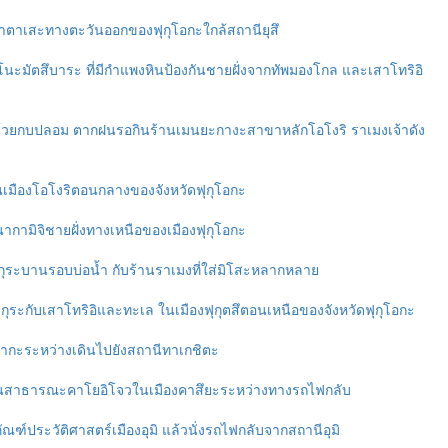
ตาเสะทางตะวันออกของฟุกุโอกะใกล้สถานียุสึ
โนะมัตสึบาระ ที่มีกำแพงหินป้องกันชายฝั่งจากทัพมองโกล และเสาโทริอิ
ต็มไปด้วยกบปลอม ตากฝนรอกินร้านเมนยะกางะสาขาหลักโอโงริ ราเมงเจ้าดัง
ูในเมืองโอโงริตอนกลางของจังหวัดฟุกุโอกะ
ากามิจิชายฝั่งทางเหนือของเมืองฟุกุโอกะ
กุระบานรอบบ่อน้ำ กับร้านราเมงที่ใส่มิโสะหลากหลาย
ซากุระกับเสาโทริอิและทะเล ในเมืองฟุกุตสึตอนเหนือของจังหวัดฟุกุโอกะ
ากะระหว่างเดินไปยังสถานีทาเกชิตะ
วนสาธารณะคาโยอิโจวในเมืองคาสึยะระหว่างทางรถไฟกลับ
ภัณฑ์ประวัติศาสตร์เมืองอุมิ แล้วนั่งรถไฟกลับจากสถานีอุมิ