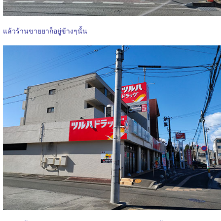
แล้วร้านขายยาก็อยู่ข้างๆนั้น