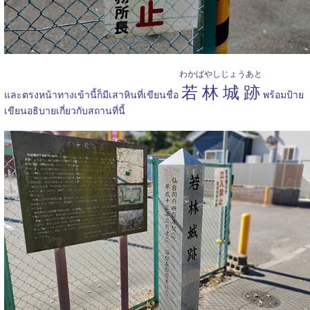
わかばやしじょうあと
若林城跡
และตรงหน้าทางเข้านี้ก็มีเสาหินที่เขียนชื่อ
พร้อมป้าย
เขียนอธิบายเกี่ยวกับสถานที่นี้