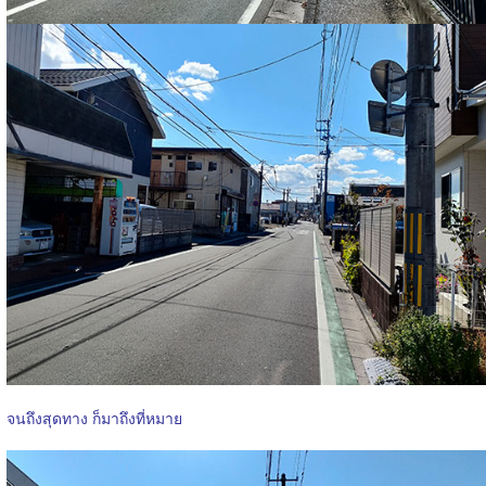
จนถึงสุดทาง ก็มาถึงที่หมาย