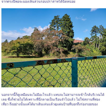
จากตรงนี้พอจะมองเห็นสวนรอบปราสาทได้นิดหน่อย
นอกจากนี้ก็ดูเหมือนจะไม่มีอะไรแล้ว แทบจะไม่สามารถเข้าใกล้บริเวณได้
เลย ซึ่งก็ช่วยไม่ได้เพราะที่นี่กลายเป็นเรือนจำไปแล้ว ไม่ใช่สถานที่ท่อง
เที่ยว ถึงอย่างนั้นแค่ได้มาเดินเล่นแล้วดูแผ่นป้ายที่บอกถึงร่องรอยของ