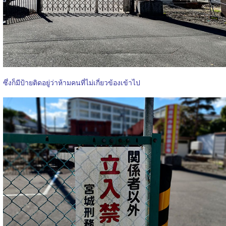
ซึ่งก็มีป้ายติดอยู่ว่าห้ามคนที่ไม่เกี่ยวข้องเข้าไป