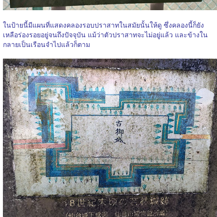
ในป้ายนี้มีแผนที่แสดงคลองรอบปราสาทในสมัยนั้นให้ดู ซึ่งคลองนี้ก็ยัง
เหลือร่องรอยอยู่จนถึงปัจจุบัน แม้ว่าตัวปราสาทจะไม่อยู่แล้ว และข้างใน
กลายเป็นเรือนจำไปแล้วก็ตาม