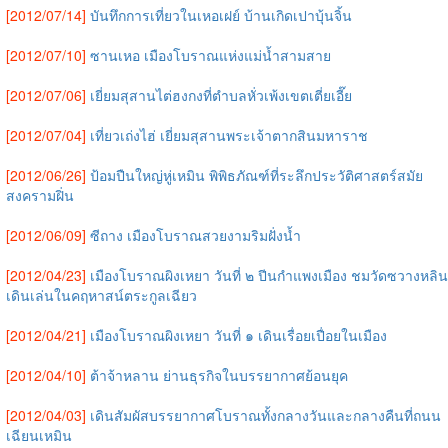
[2012/07/14]
บันทึกการเที่ยวในเหอเฝย์ บ้านเกิดเปาบุ้นจิ้น
[2012/07/10]
ซานเหอ เมืองโบราณแห่งแม่น้ำสามสาย
[2012/07/06]
เยี่ยมสุสานไต่ฮงกงที่ตำบลหั่วเพ้งเขตเตี่ยเอี๊ย
[2012/07/04]
เที่ยวเถ่งไฮ่ เยี่ยมสุสานพระเจ้าตากสินมหาราช
[2012/06/26]
ป้อมปืนใหญ่หู่เหมิน พิพิธภัณฑ์ที่ระลึกประวัติศาสตร์สมัย
สงครามฝิ่น
[2012/06/09]
ซีถาง เมืองโบราณสวยงามริมฝั่งน้ำ
[2012/04/23]
เมืองโบราณผิงเหยา วันที่ ๒ ปีนกำแพงเมือง ชมวัดซวางหลิน
เดินเล่นในคฤหาสน์ตระกูลเฉียว
[2012/04/21]
เมืองโบราณผิงเหยา วันที่ ๑ เดินเรื่อยเปื่อยในเมือง
[2012/04/10]
ต้าจ้าหลาน ย่านธุรกิจในบรรยากาศย้อนยุค
[2012/04/03]
เดินสัมผัสบรรยากาศโบราณทั้งกลางวันและกลางคืนที่ถนน
เฉียนเหมิน