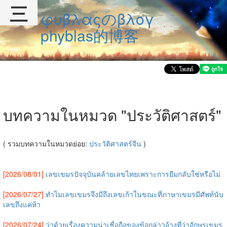
三
φυβλαςのβλογ
phyblas的博客
บทความในหมวด "ประวัติศาสตร์"
( รวมบทความในหมวดย่อย:
ประวัติศาสตร์จีน
)
[2026/08/01]
เลขเขมรปัจจุบันคล้ายเลขไทยเพราะการยืมกลับใช่หรือไม่
[2026/07/27]
ทำไมเลขเขมรจึงมีถึงเลขเก้าในขณะที่ภาษาเขมรมีศัพท์นับ
เลขถึงแค่ห้า
[2026/07/24]
ว่าด้วยเรื่องความน่าเชื่อถือของข้อกล่าวอ้างที่ว่าอักษรเขมร