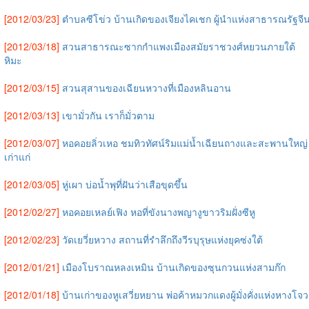
[2012/03/23]
ตำบลซีโข่ว บ้านเกิดของเจียงไคเชก ผู้นำแห่งสาธารณรัฐจี
[2012/03/18]
สวนสาธารณะซากกำแพงเมืองสมัยราชวงศ์หยวนภายใต้
หิมะ
[2012/03/15]
สวนสุสานของเฉียนหวางที่เมืองหลินอาน
[2012/03/13]
เขามั่วกัน เราก็มั่วตาม
[2012/03/07]
หอคอยลิ่วเหอ ชมทิวทัศน์ริมแม่น้ำเฉียนถางและสะพานใหญ่
เก่าแก่
[2012/03/05]
หู่เผา บ่อน้ำพุที่ฝันว่าเสือขุดขึ้น
[2012/02/27]
หอคอยเหลย์เฟิง หอที่ขังนางพญางูขาวริมฝั่งซีหู
[2012/02/23]
วัดเยวี่ยหวาง สถานที่รำลึกถึงวีรบุรุษแห่งยุคซ่งใต้
[2012/01/21]
เมืองโบราณหลงเหมิน บ้านเกิดของซุนกวนแห่งสามก๊ก
[2012/01/18]
บ้านเก่าของหูเสวี่ยหยาน พ่อค้าหมวกแดงผู้มั่งคั่งแห่งหางโจว