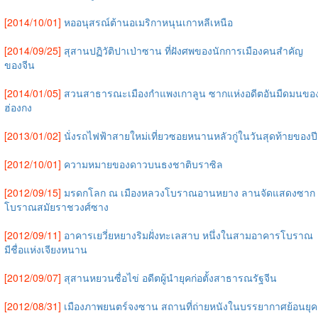
[2014/10/01]
หออนุสรณ์ต้านอเมริกาหนุนเกาหลีเหนือ
[2014/09/25]
สุสานปฏิวัติปาเป่าซาน ที่ฝังศพของนักการเมืองคนสำคัญ
ของจีน
[2014/01/05]
สวนสาธารณะเมืองกำแพงเกาลูน ซากแห่งอดีตอันมืดมนขอ
ฮ่องกง
[2013/01/02]
นั่งรถไฟฟ้าสายใหม่เที่ยวซอยหนานหลัวกู่ในวันสุดท้ายของปี
[2012/10/01]
ความหมายของดาวบนธงชาติบราซิล
[2012/09/15]
มรดกโลก ณ เมืองหลวงโบราณอานหยาง ลานจัดแสดงซาก
โบราณสมัยราชวงศ์ซาง
[2012/09/11]
อาคารเยวี่ยหยางริมฝั่งทะเลสาบ หนึ่งในสามอาคารโบราณ
มีชื่อแห่งเจียงหนาน
[2012/09/07]
สุสานหยวนซื่อไข่ อดีตผู้นำยุคก่อตั้งสาธารณรัฐจีน
[2012/08/31]
เมืองภาพยนตร์จงซาน สถานที่ถ่ายหนังในบรรยากาศย้อนยุค