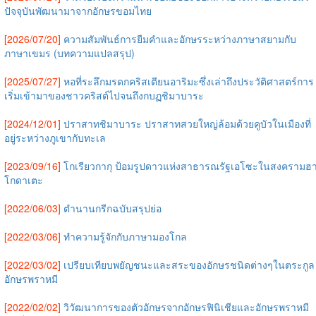
ปัจจุบันพัฒนามาจากอักษรขอมไทย
[2026/07/20]
ความสัมพันธ์การยืมคำและอักษรระหว่างภาษาสยามกับ
ภาษาเขมร (บทความแปลสรุป)
[2025/07/27]
หอที่ระลึกมรดกคริสเตียนอาริมะซึ่งเล่าถึงประวัติศาสตร์การ
เริ่มเข้ามาของชาวคริสต์ไปจนถึงกบฏชิมาบาระ
[2024/12/01]
ปราสาทชิมาบาระ ปราสาทสวยใหญ่ล้อมด้วยคูบัวในเมืองที่
อยู่ระหว่างภูเขากับทะเล
[2023/09/16]
โกเรียวกากุ ป้อมรูปดาวแห่งสาธารณรัฐเอโซะในสงครามฮ
โกดาเตะ
[2022/06/03]
ตำนานกรีกฉบับสรุปย่อ
[2022/03/06]
ทำความรู้จักกับภาษามองโกล
[2022/03/02]
เปรียบเทียบพยัญชนะและสระของอักษรชนิดต่างๆในตระกูล
อักษรพราหมี
[2022/02/02]
วิวัฒนาการของตัวอักษรจากอักษรฟินิเชียและอักษรพราหมี