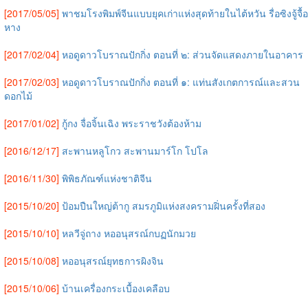
[2017/05/05]
พาชมโรงพิมพ์จีนแบบยุคเก่าแห่งสุดท้ายในไต้หวัน รื่อซิงจู้จื้อ
หาง
[2017/02/04]
หอดูดาวโบราณปักกิ่ง ตอนที่ ๒: ส่วนจัดแสดงภายในอาคาร
[2017/02/03]
หอดูดาวโบราณปักกิ่ง ตอนที่ ๑: แท่นสังเกตการณ์และสวน
ดอกไม้
[2017/01/02]
กู้กง จื่อจิ้นเฉิง พระราชวังต้องห้าม
[2016/12/17]
สะพานหลูโกว สะพานมาร์โก โปโล
[2016/11/30]
พิพิธภัณฑ์แห่งชาติจีน
[2015/10/20]
ป้อมปืนใหญ่ต้ากู สมรภูมิแห่งสงครามฝิ่นครั้งที่สอง
[2015/10/10]
หลวีจู่ถาง หออนุสรณ์กบฏนักมวย
[2015/10/08]
หออนุสรณ์ยุทธการผิงจิน
[2015/10/06]
บ้านเครื่องกระเบื้องเคลือบ