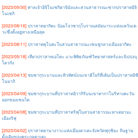
[2023/09/30]
ศาลเจ้าอิจิโนเซกิฮาจิมังและสวนสาธารณะซากปราสาทอิจิ
โนเซกิ
[2023/08/16]
ปราสาทอากิตะ ป้อมโจวซากุโบราณสมัยนาระแห่งแคว้นเด
วะซึ่งตั้งอยู่ทางเหนือสุด
[2023/08/11]
ปราสาทคุโบตะในสวนสาธารณะเซนชูกลางเมืองอากิตะ
[2023/05/18]
เที่ยวปราสาทเอโดะ แวะพิพิธภัณฑ์วิทยาศาสตร์และนิปปงบุ
โดวกัง
[2023/04/13]
ชมซากุระบานและทิวทัศน์บนเขาฮิโยริที่เดิมเป็นปราสาทอิช
โนมากิ
[2023/04/09]
ชมซากุระบานที่ปราสาทอิวากิริบนเขาทากาโมริทางตะวัน
ออกของเซนได
[2023/04/08]
ชมซากุระบานที่ปราสาทริฟุในสวนสาธารณะทาเตยามะ
เมืองริฟุ
[2023/04/02]
ปราสาทยานางาวะแห่งเมืองดาเตะจังหวัดฟุกุชิมะ ถิ่นฐาน
ดั้งเดิมของตระกูลดาเตะ