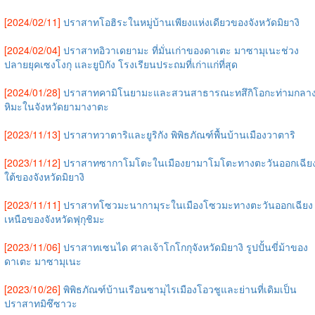
[2024/02/11]
ปราสาทโอฮิระในหมู่บ้านเพียงแห่งเดียวของจังหวัดมิยางิ
[2024/02/04]
ปราสาทอิวาเดยามะ ที่มั่นเก่าของดาเตะ มาซามุเนะช่วง
ปลายยุคเซงโงกุ และยูบิกัง โรงเรียนประถมที่เก่าแก่ที่สุด
[2024/01/28]
ปราสาทคามิโนยามะและสวนสาธารณะทสึกิโอกะท่ามกลา
หิมะในจังหวัดยามางาตะ
[2023/11/13]
ปราสาทวาตาริและยูริกัง พิพิธภัณฑ์พื้นบ้านเมืองวาตาริ
[2023/11/12]
ปราสาทซากาโมโตะในเมืองยามาโมโตะทางตะวันออกเฉีย
ใต้ของจังหวัดมิยางิ
[2023/11/11]
ปราสาทโซวมะนากามุระในเมืองโซวมะทางตะวันออกเฉียง
เหนือของจังหวัดฟุกุชิมะ
[2023/11/06]
ปราสาทเซนได ศาลเจ้าโกโกกุจังหวัดมิยางิ รูปปั้นขี่ม้าของ
ดาเตะ มาซามุเนะ
[2023/10/26]
พิพิธภัณฑ์บ้านเรือนซามุไรเมืองโอวชูและย่านที่เดิมเป็น
ปราสาทมิซึซาวะ