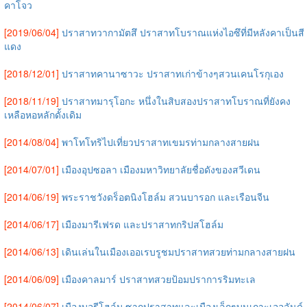
คาโจว
[2019/06/04]
ปราสาทวากามัตสึ ปราสาทโบราณแห่งไอซึที่มีหลังคาเป็นสี
แดง
[2018/12/01]
ปราสาทคานาซาวะ ปราสาทเก่าข้างๆสวนเคนโรกุเอง
[2018/11/19]
ปราสาทมารุโอกะ หนึ่งในสิบสองปราสาทโบราณที่ยังคง
เหลือหอหลักดั้งเดิม
[2014/08/04]
พาโทโทริไปเที่ยวปราสาทเขมรท่ามกลางสายฝน
[2014/07/01]
เมืองอุปซอลา เมืองมหาวิทยาลัยชื่อดังของสวีเดน
[2014/06/19]
พระราชวังดร็อตนิงโฮล์ม สวนบารอก และเรือนจีน
[2014/06/17]
เมืองมารีเฟรด และปราสาทกริปสโฮล์ม
[2014/06/13]
เดินเล่นในเมืองเออเรบรูชมปราสาทสวยท่ามกลางสายฝน
[2014/06/09]
เมืองคาลมาร์ ปราสาทสวยป้อมปราการริมทะเล
[2014/06/07]
เมืองบอรีโฮล์ม ซากปราสาทและเมืองเล็กๆบนเกาะเออลันด์