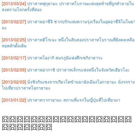
[2013/03/24]
ปราสาทฟุกุยามะ ปราสาทโบราณแห่งสุดท้ายที่ถูกทำลายใน
สงครามโลกครั้งที่สอง
[2013/02/27]
ปราสาทอาซึจิ ซากปรักแห่งความรุ่งเรืองในยุคอาซึจิโมโมย
มะ
[2013/02/25]
ปราสาทฮิโกเนะ หนึ่งในสิบสองปราสาทโบราณที่ยังคงเหลือ
หอหลักดั้งเดิม
[2013/02/17]
ปราสาทโองากิ สมรภูมิแห่งศึกเซกิงาฮาระ
[2013/02/05]
ปราสาทอากาชิ ปราสาทเล็กๆแห่งหนึ่งในจังหวัดเฮียวโงะ
[2013/02/03]
นั่งชิงกันเซงจากเกียวโตข้ามมายังเมืองโอกายามะ นั่งรถราง
ไปเที่ยวปราสาทโอกายามะ
[2013/01/22]
ปราสาทวากายามะ สถานที่แรกในญี่ปุ่นที่ไปเที่ยวมา
囧囧囧囧囧囧囧囧囧囧囧囧囧囧囧囧囧囧
囧囧囧囧囧囧囧