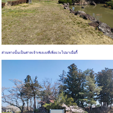
ส่วนทางนั้นเป็นศาลเจ้าเซงเงงที่เพิ่งแวะไปมาเมื่อกี้