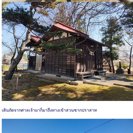
เดินถัดจากศาลเจ้ามาก็มาถึงทางเข้าสวนซากปราสาท