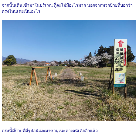
จากนั้นเดินเข้ามาในบริเวณ ก็ูจะไม่มีอะไรมาก นอกจากพวกป้ายที่บอกว่า
ตรงไหนเคยเป็นอะไร
ตรงนี้มีป้ายที่มีรูปอนิเมะมาซามุเนะดาเตนิเคิลอีกแล้ว