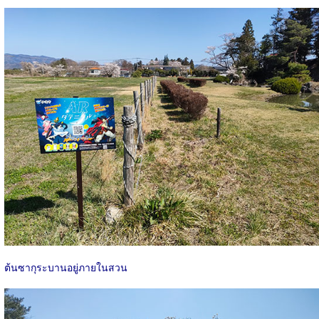
ต้นซากุระบานอยู่ภายในสวน