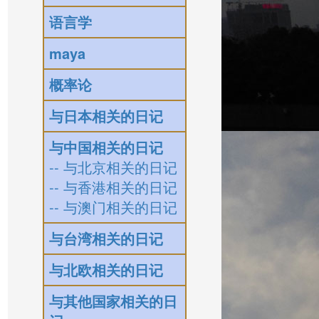
语言学
maya
概率论
与日本相关的日记
与中国相关的日记
-- 与北京相关的日记
-- 与香港相关的日记
-- 与澳门相关的日记
与台湾相关的日记
与北欧相关的日记
与其他国家相关的日