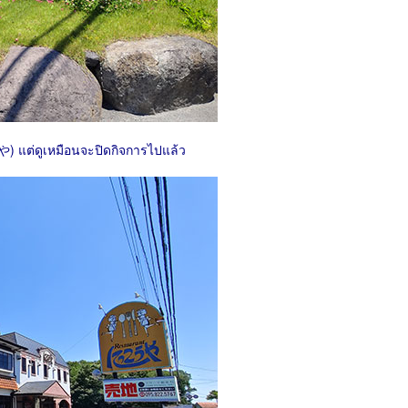
ต่ดูเหมือนจะปิดกิจการไปแล้ว