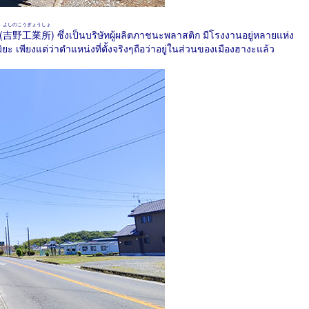
よしのこうぎょうしょ
(
吉野工業所
) ซึ่งเป็นบริษัทผู้ผลิตภาชนะพลาสติก มีโรงงานอยู่หลายแห่ง
มิยะ เพียงแต่ว่าตำแหน่งที่ตั้งจริงๆถือว่าอยู่ในส่วนของเมืองฮางะแล้ว