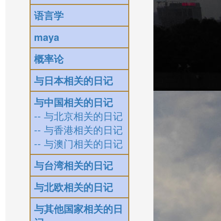
语言学
maya
概率论
与日本相关的日记
与中国相关的日记
-- 与北京相关的日记
-- 与香港相关的日记
-- 与澳门相关的日记
与台湾相关的日记
与北欧相关的日记
与其他国家相关的日