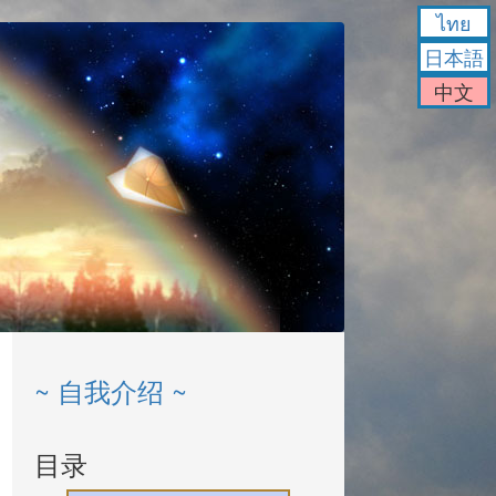
ไทย
日本語
中文
~ 自我介绍 ~
目录