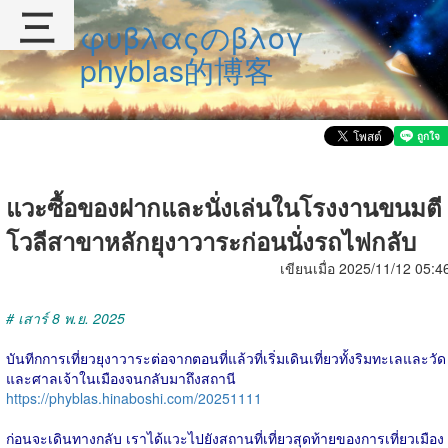
三
φυβλαςのβλογ
phyblas的博客
แวะซื้อของฝากและนั่งเล่นในโรงงานขนมตี
โวลีสาขาหลักยุงาวาระก่อนนั่งรถไฟกลับ
เขียนเมื่อ 2025/11/12 05:4
# เสาร์ 8 พ.ย. 2025
บันทีกการเที่ยวยุงาวาระต่อจากตอนที่แล้วที่เริ่มเดินเที่ยวทั้งริมทะเลและวัด
และศาลเจ้าในเมืองจนกลับมาถึงสถานี
https://phyblas.hinaboshi.com/20251111
ก่อนจะเดินทางกลับ เราได้แวะไปยังสถานที่เที่ยวสุดท้ายของการเที่ยวเมือง