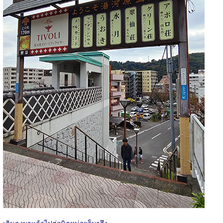
เดินลงมาแล้วไปต่อนิดหน่อยก็มาถึง