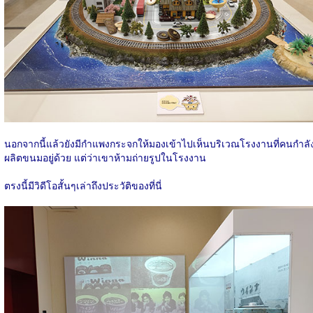
นอกจากนี้แล้วยังมีกำแพงกระจกให้มองเข้าไปเห็นบริเวณโรงงานที่คนกำลั
ผลิตขนมอยู่ด้วย แต่ว่าเขาห้ามถ่ายรูปในโรงงาน
ตรงนี้มีวิดีโอสั้นๆเล่าถึงประวัติของที่นี่