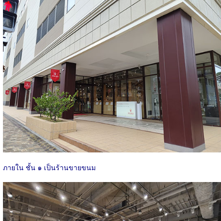
ภายใน ชั้น ๑ เป็นร้านขายขนม