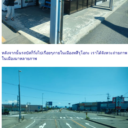
หลังจากนั้นรถบัสก็วิ่งไปเรื่อยๆภายในเมืองทสึรุโอกะ เราได้จังหวะถ่ายภาพ
ในเมืองมาหลายภาพ