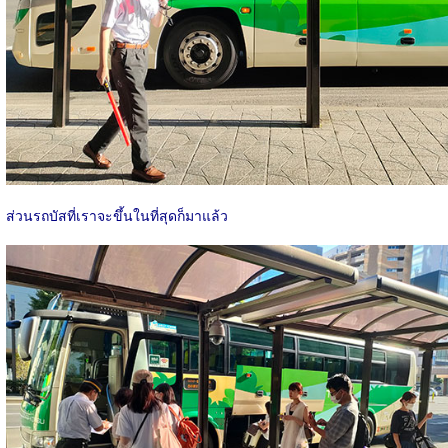
ส่วนรถบัสที่เราจะขึ้นในที่สุดก็มาแล้ว