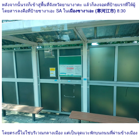
หลังจากนั้นรถก็เข้าสู่พื้นที่จังหวัดยามางาตะ แล้วก็ลงจอดที่ป้ายแรกที่ให้ผู้
โดยสารลงคือที่ป้ายซางาเอะ SA ใน
เมืองซางาเอะ (寒河江市)
8:30
โดยตรงนี้ไม่ใช่บริเวณกลางเมือง แต่เป็นจุดแวะพักบนถนนที่ผ่านข้างเมือง