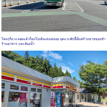
ไหนๆก็แวะจอดแล้วก็ลงไปเดินเล่นหน่อย จุดแวะพักนี้มีแค่ร้านขายของชำ
ร้านอาหาร และห้องน้ำ