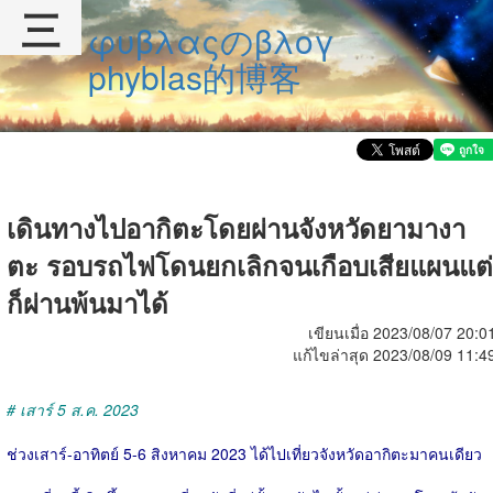
三
φυβλαςのβλογ
phyblas的博客
เดินทางไปอากิตะโดยผ่านจังหวัดยามางา
ตะ รอบรถไฟโดนยกเลิกจนเกือบเสียแผนแต่
ก็ผ่านพ้นมาได้
เขียนเมื่อ 2023/08/07 20:0
แก้ไขล่าสุด 2023/08/09 11:4
# เสาร์ 5 ส.ค. 2023
ช่วงเสาร์-อาทิตย์ 5-6 สิงหาคม 2023 ได้ไปเที่ยวจังหวัดอากิตะมาคนเดียว