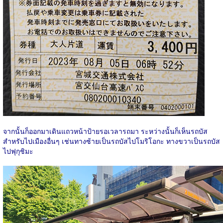
จากนั้นก็ออกมาเดินแถวหน้าป้ายรอเวลารถมา ระหว่างนั้นก็เห็นรถบัส
สำหรับไปเมืองอื่นๆ เช่นทางซ้ายเป็นรถบัสไปโมริโอกะ ทางขวาเป็นรถบัส
ไปฟุกุชิมะ