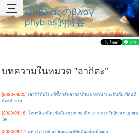
三
φυβλαςのβλογ
phyblas的博客
บทความในหมวด "อากิตะ"
[2023/08/25]
เอาคิริตัมโปะที่ซื้อกลับจากอากิตะมาทำนาเบะกินกับเพื่อนที่
ห้องทำงาน
[2023/08/18]
โคมาจิ อากิตะชิงกันเซงจากอากิตะผ่านจังหวัดอิวาเตะสู่เซน
ได
[2023/08/17]
มหาวิทยาลัยอากิตะและพิพิธภัณฑ์เหมืองแร่