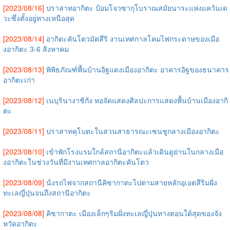
[2023/08/16]
ปราสาทอากิตะ ป้อมโจวซากุโบราณสมัยนาระแห่งแคว้นเด
วะซึ่งตั้งอยู่ทางเหนือสุด
[2023/08/14]
อากิตะคันโตวมัตสึริ งานเทศกาลโคมไฟกระดาษของเมือ
งอากิตะ 3-6 สิงหาคม
[2023/08/13]
พิพิธภัณฑ์พื้นบ้านอิฐแดงเมืองอากิตะ อาคารอิฐของธนาคาร
อากิตะเก่า
[2023/08/12]
เนบุรินางาชิกัง หอจัดแสดงศิลปะการแสดงพื้นบ้านเมืองอากิ
ตะ
[2023/08/11]
ปราสาทคุโบตะในสวนสาธารณะเซนชูกลางเมืองอากิตะ
[2023/08/10]
เข้าพักโรงแรมใกล้สถานีอากิตะแล้วเดินดูย่านในกลางเมือ
งอากิตะในช่วงวันที่มีงานเทศกาลอากิตะคันโตว
[2023/08/09]
นั่งรถไฟจากสถานีคิซากาตะไปตามสายหลักอุเอตสึริมฝั่ง
ทะเลญี่ปุ่นจนถึงสถานีอากิตะ
[2023/08/08]
คิซากาตะ เมืองเล็กๆริมฝั่งทะเลญี่ปุ่นทางตอนใต้สุดของจัง
หวัดอากิตะ