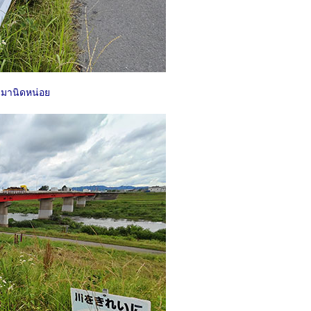
นมานิดหน่อย