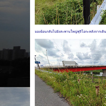
มองย้อนกลับไปยังสะพานใหญ่ฟุจิโอกะหลังจากเดิ