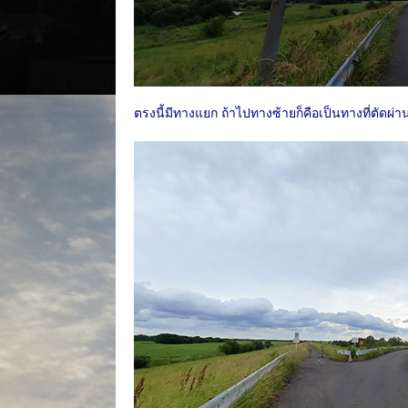
ตรงนี้มีทางแยก ถ้าไปทางซ้ายก็คือเป็นทางที่ตัดผ่า