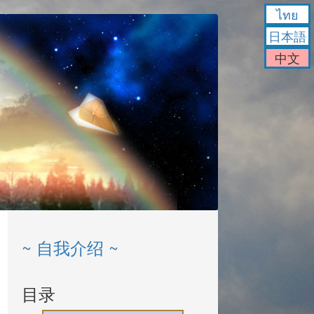
ไทย
日本語
中文
~ 自我介绍 ~
目录