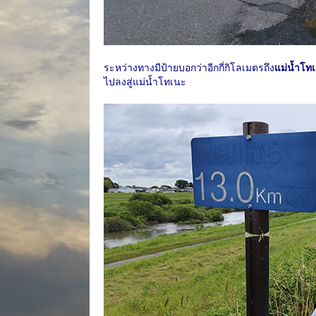
ระหว่างทางมีป้ายบอกว่าอีกกี่กิโลเมตรถึง
แม่น้ำโท
ไปลงสู่แม่น้ำโทเนะ