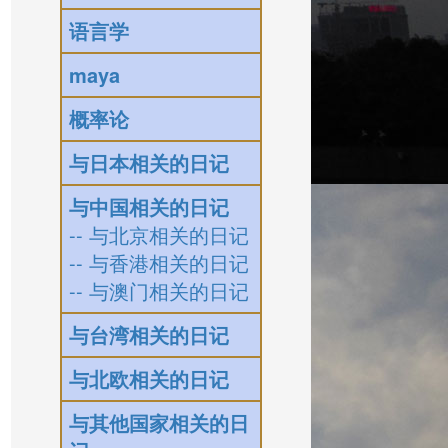
语言学
maya
概率论
与日本相关的日记
与中国相关的日记
-- 与北京相关的日记
-- 与香港相关的日记
-- 与澳门相关的日记
与台湾相关的日记
与北欧相关的日记
与其他国家相关的日