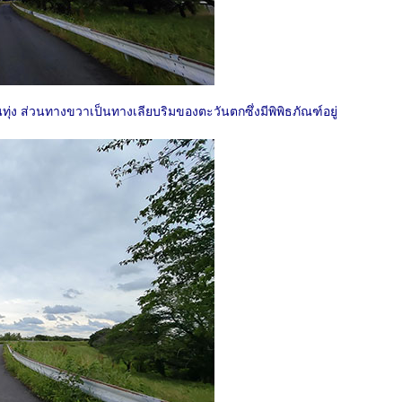
นทุ่ง ส่วนทางขวาเป็นทางเลียบริมของตะวันตกซึ่งมีพิพิธภัณฑ์อยู่