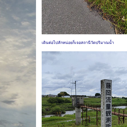
เดินต่อไปสักหน่อยก็เจอสถานีวัดปริมาณน้ำ