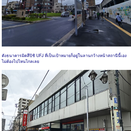
ตังธนาคารมิตสึบิชิ UFJ ที่เป็นเป้าหมายก็อยู่ในลานกว้างหน้าสถานีนี้เอง
ไม่ต้องไปไหนไกลเลย