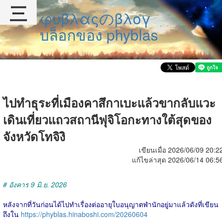
三
φυβλαςのβλογ
บล็อกของ phyblas
ไปทำธุระที่เมืองคาสึกาเบะแล้วขากลับแวะ
เดินเที่ยวแถวสถานีฟุจิโอกะทางใต้สุดของ
จังหวัดโทจิงิ
เขียนเมื่อ 2026/06/09 20:2
แก้ไขล่าสุด 2026/06/14 06:5
# อังคาร 9 มิ.ย. 2026
หลังจากที่วันก่อนได้ไปทำเรื่องต่ออายุใบอนุญาตพำนักอยู่มาแล้วดังที่เขียน
ถึงใน
https://phyblas.hinaboshi.com/20260604