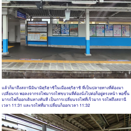
แล้วก็มาถึงสถานีมินามิคุริฮาชิในเมืองคุริฮาชิ ที่เป็นปลายทางที่ต้องมา
เปลี่ยนรถ พอลงจากรถไฟมารถไฟขบวนที่ต้องนั่งไปต่อก็อยู่ตรงหน้า พอขึ้น
มารถไฟก็ออกเดินทางทันที เป็นการเปลี่ยนรถไฟที่เร็วมาก รถไฟถึงสถานี
เวลา 11:31 และรถไฟที่มาเปลี่ยนก็ออกเวลา 11:32