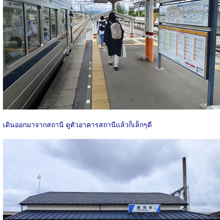
เดินออกมาจากสถานี ดูตัวอาคารสถานีแล้วก็เล็กๆดี