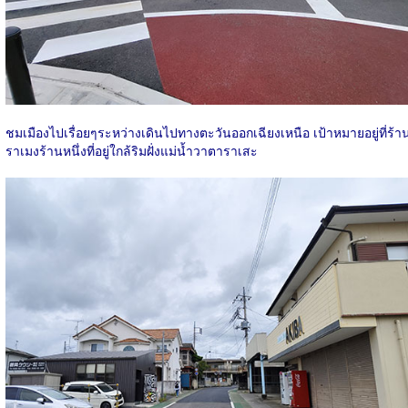
ชมเมืองไปเรื่อยๆระหว่างเดินไปทางตะวันออกเฉียงเหนือ เป้าหมายอยู่ที่ร้า
ราเมงร้านหนึ่งที่อยู่ใกล้ริมฝั่งแม่น้ำวาตาราเสะ