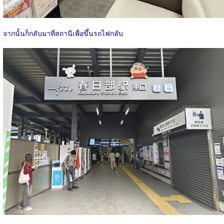
จากนั้นก็กลับมาที่สถานีเพื่อขึ้นรถไฟกลับ