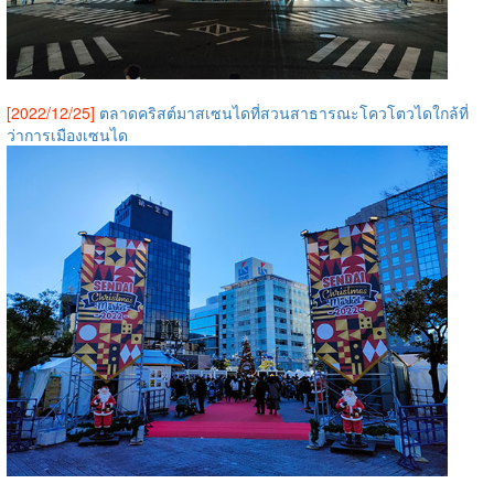
[2022/12/25]
ตลาดคริสต์มาสเซนไดที่สวนสาธารณะโควโตวไดใกล้ที่
ว่าการเมืองเซนได