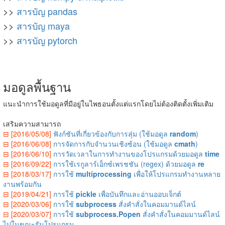
>>
สารบัญ pandas
>>
สารบัญ maya
>>
สารบัญ pytorch
มอดูลพื้นฐาน
แนะนำการใช้มอดูลที่มีอยู่ในไพธอนตั้งแต่แรกโดยไม่ต้องติดตั้งเพิ่มเติม
เสริมความสามารถ
⊟ [2016/05/08]
ฟังก์ชันที่เกี่ยวข้องกับการสุ่ม (ใช้มอดูล
random
)
⊟ [2016/06/08]
การจัดการกับจำนวนเชิงซ้อน (ใช้มอดูล
cmath
)
⊟ [2016/06/10]
การวัดเวลาในการทำงานของโปรแกรมด้วยมอดูล
time
⊟ [2016/09/22]
การใช้เรกูลาร์เอ็กซ์เพรชชัน (regex) ด้วยมอดูล
re
⊟ [2018/03/17]
การใช้
multiprocessing
เพื่อให้โปรแกรมทำงานหลาย
งานพร้อมกัน
⊟ [2019/04/21]
การใช้
pickle
เพื่อบันทึกและอ่านออบเจ็กต์
⊟ [2020/03/06]
การใช้
subprocess
สั่งคำสั่งในคอมมานด์ไลน์
⊟ [2020/03/07]
การใช้
subprocess.Popen
สั่งคำสั่งในคอมมานด์ไลน์
ไปในขณะรันโปรแกรม