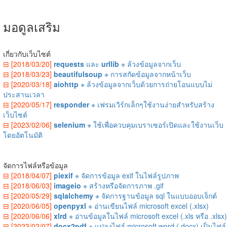
มอดูลเสริม
เกี่ยวกับเว็บไซต์
⊟ [2018/03/20]
requests
และ
urllib
※ ล้วงข้อมูลจากเว็บ
⊟ [2018/03/23]
beautifulsoup
※ การสกัดข้อมูลจากหน้าเว็บ
⊟ [2020/03/18]
aiohttp
※ ล้วงข้อมูลจากเว็บด้วยการถ่ายโอนแบบไม่
ประสานเวลา
⊟ [2020/05/17]
responder
※ เฟรมเวิร์กเล็กๆใช้งานง่ายสำหรับสร้าง
เว็บไซต์
⊟ [2023/02/06]
selenium
※ ใช้เพื่อควบคุมเบราเซอร์เปิดและใช้งานเว็บ
โดยอัตโนมัติ
จัดการไฟล์หรือข้อมูล
⊟ [2018/04/07]
piexif
※ จัดการข้อมูล exif ในไฟล์รูปภาพ
⊟ [2018/06/03]
imageio
※ สร้างหรือจัดการภาพ .gif
⊟ [2020/05/29]
sqlalchemy
※ จัดการฐานข้อมูล sql ในแบบออบเจ็กต์
⊟ [2020/06/05]
openpyxl
※ อ่านเขียนไฟล์ microsoft excel (.xlsx)
⊟ [2020/06/06]
xlrd
※ อ่านข้อมูลในไฟล์ microsoft excel (.xls หรือ .xlsx)
⊟ [2023/02/07]
docx2pdf
※ แปลงไฟล์ microsoft word (.docx) เป็นไฟล์