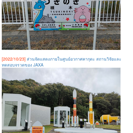
[2022/10/23]
ส่วนจัดแสดงภายในศูนย์อวกาศคากุดะ สถานวิจัยและ
ทดสอบจรวดของ JAXA