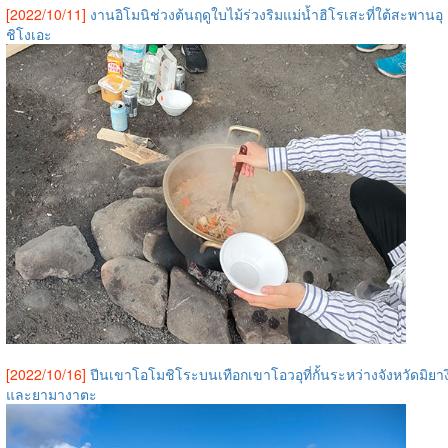
[2022/10/11]
งานอิโมนิช่วงต้นฤดูใบไม้ร่วงริมแม่น้ำฮิโรเสะที่ใต้สะพานอุ
ชิโงเอะ
[2022/10/16]
ปีนเขาโอโมชิโระบนเทือกเขาโอวอุที่กั้นระหว่างจังหวัดมิยาง
และยามางาตะ