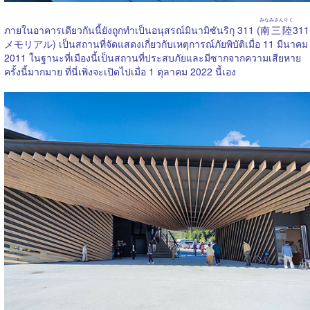
みなみさんりく
ภายในอาคารเดียวกันนี้ยังถูกทำเป็นอนุสรณ์มินามิซันริกุ 311 (
南三陸
311
メモリアル) เป็นสถานที่จัดแสดงเกี่ยวกับเหตุการณ์ภัยพิบัติเมื่อ 11 มีนาคม
2011 ในฐานะที่เมืองนี้เป็นสถานที่ประสบภัยและมีซากจากความเสียหาย
ครั้งนี้มากมาย ที่นี่เพิ่งจะเปิดไปเมื่อ 1 ตุลาคม 2022 นี้เอง