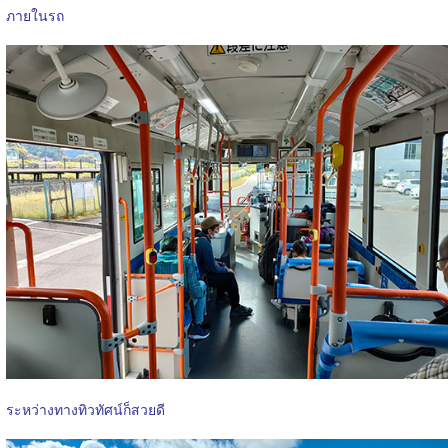
ภายในรถ
ระหว่างทางทิวทัศน์ก็สวยดี