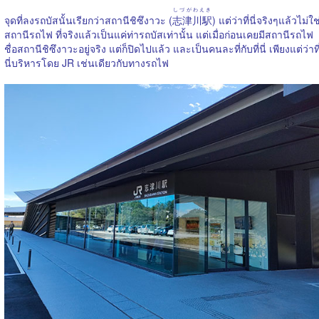
しづがわえき
จุดที่ลงรถบัสนั้นเรียกว่าสถานีชิซึงาวะ (
志津川駅
) แต่ว่าที่นี่จริงๆแล้วไม่ใช
สถานีรถไฟ ที่จริงแล้วเป็นแค่ท่ารถบัสเท่านั้น แต่เมื่อก่อนเคยมีสถานีรถไฟ
ชื่อสถานีชิซึงาวะอยู่จริง แต่ก็ปิดไปแล้ว และเป็นคนละที่กับที่นี่ เพียงแต่ว่าที
นี่บริหารโดย JR เช่นเดียวกับทางรถไฟ