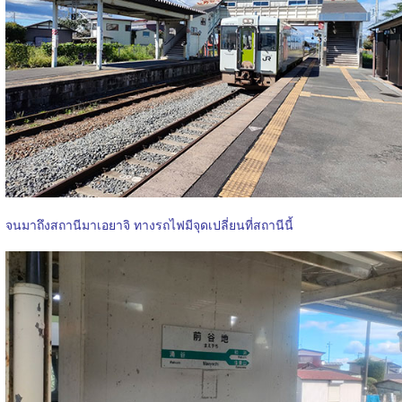
จนมาถึงสถานีมาเอยาจิ ทางรถไฟมีจุดเปลี่ยนที่สถานีนี้