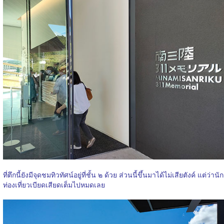
ที่ตึกนี้ยังมีจุดชมทิวทัศน์อยู่ที่ชั้น ๒ ด้วย ส่วนนี้ขึ้นมาได้ไม่เสียตังค์ แต่ว่านัก
ท่องเที่ยวเบียดเสียดเต็มไปหมดเลย