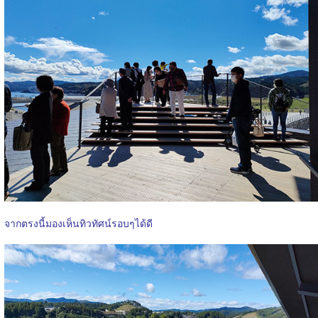
จากตรงนี้มองเห็นทิวทัศน์รอบๆได้ดี