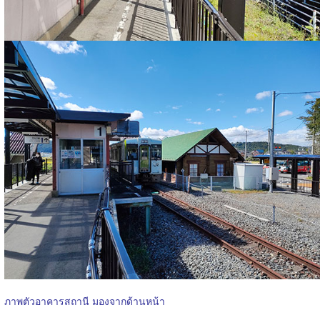
ภาพตัวอาคารสถานี มองจากด้านหน้า