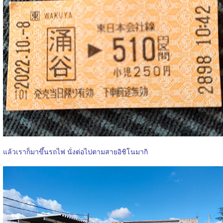
แล้วเราก็มาขึ้นรถไฟ นั่งต่อไปตามสายอิชิโนมากิ