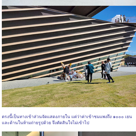
ตรงนี้เป็นทางเข้าส่วนจัดแสดงภายใน แต่ว่าค่าเข้าชมแพงถึง ๑๐๐๐ เยน
และด้านในห้ามถ่ายรูปด้วย จึงตัดสินใจไม่เข้าไป