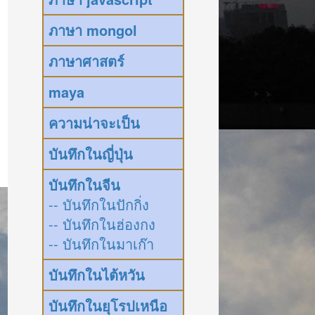
ภาษา mongol
ภาษาศาสตร์
maya
ความน่าจะเป็น
บันทึกในญี่ปุ่น
บันทึกในจีน
-- บันทึกในปักกิ่ง
-- บันทึกในฮ่องกง
-- บันทึกในมาเก๊า
บันทึกในไต้หวัน
บันทึกในยุโรปเหนือ