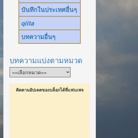
บันทึกในประเทศอื่นๆ
qiita
บทความอื่นๆ
บทความแบ่งตามหมวด
ติดตามอัปเดตของบล็อกได้ที่แฟนเพจ