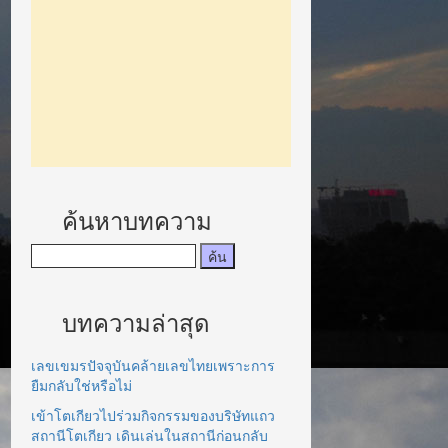
ค้นหาบทความ
บทความล่าสุด
เลขเขมรปัจจุบันคล้ายเลขไทยเพราะการ
ยืมกลับใช่หรือไม่
เข้าโตเกียวไปร่วมกิจกรรมของบริษัทแถว
สถานีโตเกียว เดินเล่นในสถานีก่อนกลับ