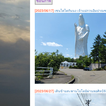
ซ่อนภาพ
[2023/06/17]
เซนไดไดกันนง เจ้าแม่กวนอิมปาณฑ
[2023/06/27]
เดินข้ามสะพานโยโดมิผ่านหอศิลป์จั