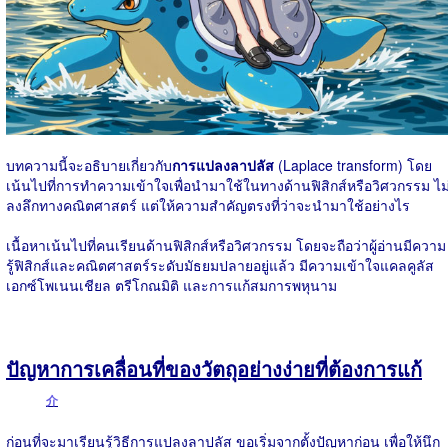
บทความนี้จะอธิบายเกี่ยวกับ
การแปลงลาปลัส
(Laplace transform) โดย
เน้นไปที่การทำความเข้าใจเพื่อนำมาใช้ในทางด้านฟิสิกส์หรือวิศวกรรม ไม
ลงลึกทางคณิตศาสตร์ แต่ให้ความสำคัญตรงที่ว่าจะนำมาใช้อย่างไร
เนื้อหาเน้นไปที่คนเรียนด้านฟิสิกส์หรือวิศวกรรม โดยจะถือว่าผู้อ่านมีความ
รู้ฟิสิกส์และคณิตศาสตร์ระดับมัธยมปลายอยู่แล้ว มีความเข้าใจแคลคูลัส
เอกซ์โพเนนเชียล ตรีโกณมิติ และการแก้สมการพหุนาม
ปัญหาการเคลื่อนที่ของวัตถุอย่างง่ายที่ต้องการแก้
介
ก่อนที่จะมาเรียนรู้วิธีการแปลงลาปลัส ขอเริ่มจากตั้งปัญหาก่อน เพื่อให้นึก