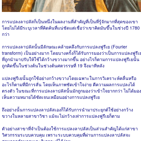
การแปลงลาปลัสก็เป็นหนึ่งในผลงานที่สำคัญที่เป็นที่รู้จักมากที่สุดของเขา
โดยไม่ได้มีระบุเวลาที่คิดค้นที่แน่ชัดแต่เชื่อว่าเขาคิดมันขึ้นในช่วงปี 1780
กว่า
การแปลงลาปลัสนั้นมีลักษณะคล้ายคลึงกับการแปลงฟูรีเย (Fourier
transform) เป็นอย่างมาก โดยบางครั้งก็ได้รับการมองว่าเป็นการแปลงฟูรีเ
ที่ถูกนำมาปรับให้ใช้ได้กว้างขวางมากขึ้น อย่างไรก็ตามการแปลงฟูรีเยนั้น
ถูกคิดขึ้นในช่วงต้นในช่วงต้นศตวรรษที่ 19 จึงมาทีหลัง
แปลงฟูรีเยนั้นถูกใช้อย่างกว้างขวางโดยเฉพาะในการวิเคราะห์คลื่นหรือ
อะไรก็ตามที่มีการสั่น โดยเห็นภาพชัดเข้าใจง่าย ตีความผลการแปลงได้
ตรงตัว ในขณะที่การแปลงลาปลัสนั้นมักถูกมองว่าเข้าใจยากกว่า ไม่ได้มอ
เห็นความหมายได้ชัดเจนเหมือนอย่างการแปลงฟูรีเย
ถึงอย่างนั้นการแปลงลาปลัสเองก็ได้รับการนำมาประยุกต์ใช้อย่างกว้าง
ขวางในหลายสาขาวิชา แม้จะไม่กว้างเท่าการแปลงฟูรีเยก็ตาม
ตัวอย่างสาขาที่จำเป็นต้องใช้การแปลงลาปลัสเป็นส่วนสำคัญได้แก่สาขา
วิศวกรรมระบบควบคุม เพราะระบบควบคุมที่ผ่านการแปลงลาปลัสจะ