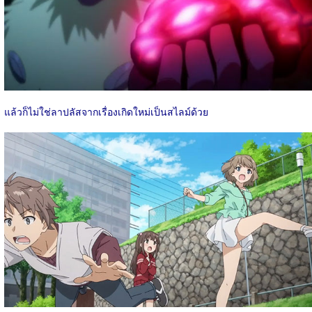
แล้วก็ไม่ใช่ลาปลัสจากเรื่องเกิดใหม่เป็นสไลม์ด้วย