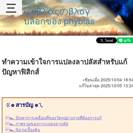
三
φυβλαςのβλογ
บล็อกของ phyblas
ทำความเข้าใจการแปลงลาปลัสสำหรับแก้
ปัญหาฟิสิกส์
เขียนเมื่อ 2025/10/04 18:5
แก้ไขล่าสุด 2025/10/05 13:2
ㄍ๏ สารบัญ ๏ㄟ
๛ ปัญหาการเคลื่อนที่ของวัตถุอย่างง่ายที่ต้องการแก้
๛ ภาพรวมของการแปลงลาปลัส
๛ นิยามเบื้องต้น