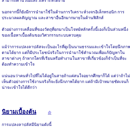
สามารถคำนวณและวิเคราะห์ได้ง่าย
นอกจากนี้ก็ยังมีการนำมาใช้ในด้านการวิเคราะห์วงจรอิเล็กทรอนิก การ
ประมวลผลสัญญาณ และสาขาอื่นอีกมากมายในด้านฟิสิกส์
ตัวอย่างการเคลื่อนที่ของวัตถุที่ยกมาเป็นโจทย์หลักครั้งนี้เองก็เป็นส่วนหนึ่ง
ของเนื้อหาเบื้องต้นของวิศวกรรมระบบควบคุม
แม้ว่าการแปลงลาปลัสจะเป็นอะไรที่ดูเป็นนามธรรมและเข้าใจโดยนึกภา
ตามได้ยาก แต่ก็มีประโยชน์จริงในการนำมาใช้คำนวณเพื่อแก้ปัญหาใน
สาขาต่างๆ ถ้าหากใครที่เรียนหรือทำงานในสาขาที่เกี่ยวข้องก็จำเป็นที่จะ
ต้องทำความเข้าใจ
แน่นอนว่าคนทั่วไปที่ไม่ได้อยู่ในสายถ้าแค่สนใจอยากศึกษาก็ได้ แต่ว่าถ้าไม่
เห็นตัวอย่างการใช้งานจริงก็จะยิ่งนึกภาพได้ยาก แต่ถ้ามีเป้าหมายชัดเจนก็
น่าจะเข้าใจได้ดีกว่า
นิยามเบื้องต้น
介
การแปลงลาปลัสมีนิยามดังนี้