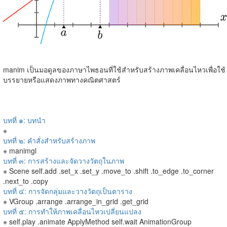
manim เป็นมอดูลของภาษาไพธอนที่ใช้สำหรับสร้างภาพเคลื่อนไหวเพื่อใช้
บรรยายหรือแสดงภาพทางคณิตศาสตร์
บทที่ ๑: บทนำ
※
บทที่ ๒: คำสั่งสำหรับสร้างภาพ
※ manimgl
บทที่ ๓: การสร้างและจัดวางวัตถุในภาพ
※ Scene self.add .set_x .set_y .move_to .shift .to_edge .to_corner
.next_to .copy
บทที่ ๔: การจัดกลุ่มและวางวัตถุเป็นตาราง
※ VGroup .arrange .arrange_in_grid .get_grid
บทที่ ๕: การทำให้ภาพเคลื่อนไหวเปลี่ยนแปลง
※ self.play .animate ApplyMethod self.wait AnimationGroup