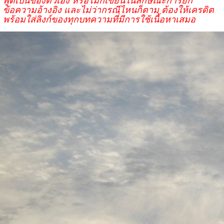
ข้อความอ้างอิง และไม่ว่ากรณีไหนก็ตาม ต้องให้เครดิต
พร้อมใส่ลิงก์ของทุกบทความที่มีการใช้เนื้อหาเสมอ