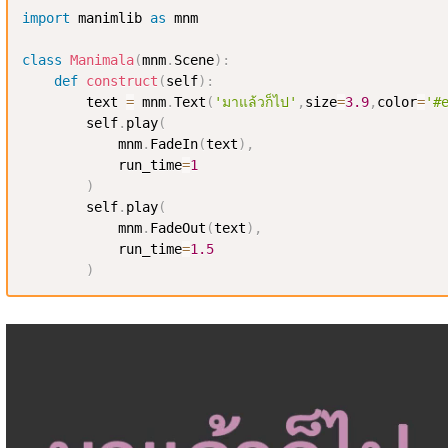
import
 manimlib 
as
 mnm

class
Manimala
(
mnm
.
Scene
)
:
def
construct
(
self
)
:
        text 
=
 mnm
.
Text
(
'มาแล้วก็ไป'
,
size
=
3.9
,
color
=
'#
        self
.
play
(
            mnm
.
FadeIn
(
text
)
,
            run_time
=
1
)
        self
.
play
(
            mnm
.
FadeOut
(
text
)
,
            run_time
=
1.5
)