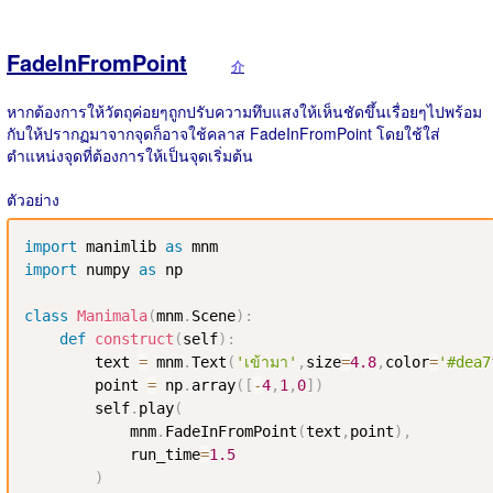
FadeInFromPoint
介
หากต้องการให้วัตถุค่อยๆถูกปรับความทึบแสงให้เห็นชัดขึ้นเรื่อยๆไปพร้อม
กับให้ปรากฏมาจากจุดก็อาจใช้คลาส FadeInFromPoint โดยใช้ใส่
ตำแหน่งจุดที่ต้องการให้เป็นจุดเริ่มต้น
ตัวอย่าง
import
 manimlib 
as
import
 numpy 
as
 np

class
Manimala
(
mnm
.
Scene
)
:
def
construct
(
self
)
:
        text 
=
 mnm
.
Text
(
'เข้ามา'
,
size
=
4.8
,
color
=
'#dea7
        point 
=
 np
.
array
(
[
-
4
,
1
,
0
]
)
        self
.
play
(
            mnm
.
FadeInFromPoint
(
text
,
point
)
,
            run_time
=
1.5
)