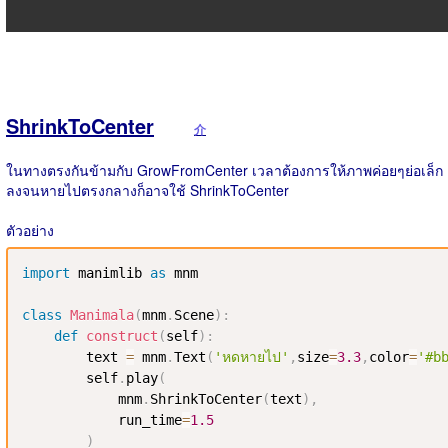
ShrinkToCenter
介
ในทางตรงกันข้ามกับ GrowFromCenter เวลาต้องการให้ภาพค่อยๆย่อเล็ก
ลงจนหายไปตรงกลางก็อาจใช้ ShrinkToCenter
ตัวอย่าง
import
 manimlib 
as
 mnm

class
Manimala
(
mnm
.
Scene
)
:
def
construct
(
self
)
:
        text 
=
 mnm
.
Text
(
'หดหายไป'
,
size
=
3.3
,
color
=
'#b
        self
.
play
(
            mnm
.
ShrinkToCenter
(
text
)
,
            run_time
=
1.5
)