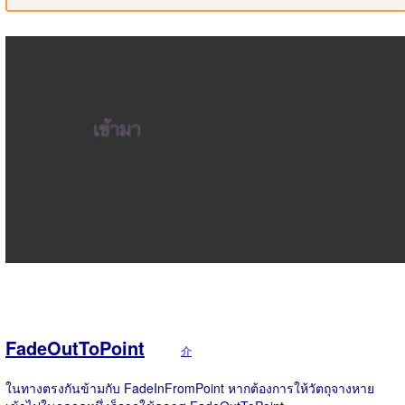
FadeOutToPoint
介
ในทางตรงกันข้ามกับ FadeInFromPoint หากต้องการให้วัตถุจางหาย