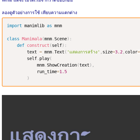
ลองดูตัวอย่างการใช้ เทียบความแตกต่าง
import
 manimlib 
as
 mnm

class
Manimala
(
mnm
.
Scene
)
:
def
construct
(
self
)
:
        text 
=
 mnm
.
Text
(
'แสดงการสร้าง'
,
size
=
3.2
,
color
=
        self
.
play
(
            mnm
.
ShowCreation
(
text
)
,
            run_time
=
1.5
)