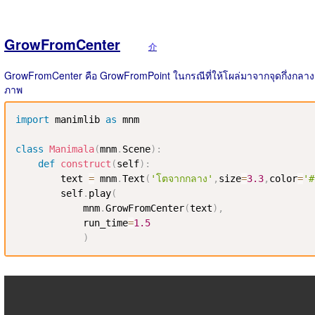
GrowFromCenter
介
GrowFromCenter คือ GrowFromPoint ในกรณีที่ให้โผล่มาจากจุดกึ่งกลาง
ภาพ
import
 manimlib 
as
 mnm

class
Manimala
(
mnm
.
Scene
)
:
def
construct
(
self
)
:
        text 
=
 mnm
.
Text
(
'โตจากกลาง'
,
size
=
3.3
,
color
=
'#
        self
.
play
(
            mnm
.
GrowFromCenter
(
text
)
,
            run_time
=
1.5
)