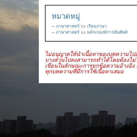
หมวดหมู่
--
ภาษาศาสตร์
>>
เรียนภาษา
--
ภาษาศาสตร์
>>
หลักเกณฑ์การทับศัพท์
ไม่อนุญาตให้นำเนื้อหาของบทความไปล
บางส่วนไปลงสามารถทำได้โดยต้องไม่ใช่
เขียนในลักษณะการยกข้อความอ้างอิง แ
ทุกบทความที่มีการใช้เนื้อหาเสมอ