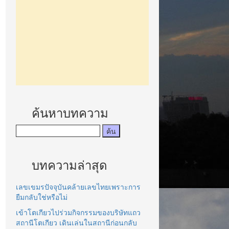
ค้นหาบทความ
บทความล่าสุด
เลขเขมรปัจจุบันคล้ายเลขไทยเพราะการ
ยืมกลับใช่หรือไม่
เข้าโตเกียวไปร่วมกิจกรรมของบริษัทแถว
สถานีโตเกียว เดินเล่นในสถานีก่อนกลับ