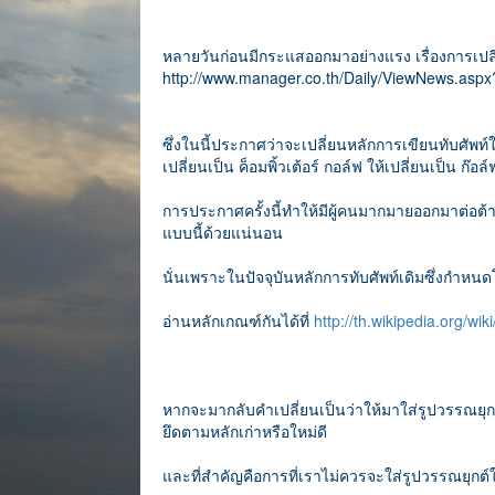
หลายวันก่อนมีกระแสออกมาอย่างแรง เรื่องการเป
http://www.manager.co.th/Daily/ViewNews.a
ซึ่งในนี้ประกาศว่าจะเปลี่ยนหลักการเขียนทับศัพท์ให
เปลี่ยนเป็น ค็อมพิ้วเต้อร์ กอล์ฟ ให้เปลี่ยนเป็น ก๊อล์
การประกาศครั้งนี้ทำให้มีผู้คนมากมายออกมาต่อต้าน
แบบนี้ด้วยแน่นอน
นั่นเพราะในปัจจุบันหลักการทับศัพท์เดิมซึ่งกำหน
อ่านหลักเกณฑ์กันได้ที่
http://th.wikipedia.org/wiki
หากจะมากลับคำเปลี่ยนเป็นว่าให้มาใส่รูปวรรณยุกต
ยึดตามหลักเก่าหรือใหม่ดี
และที่สำคัญคือการที่เราไม่ควรจะใส่รูปวรรณยุกต์ให้