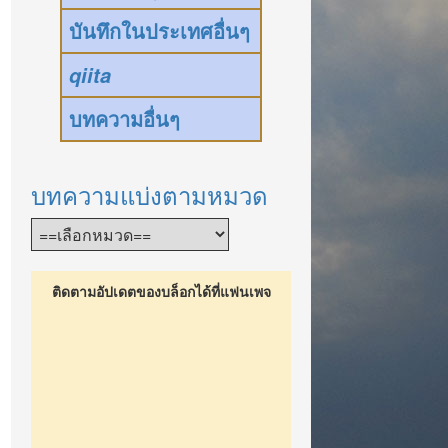
บันทึกในประเทศอื่นๆ
qiita
บทความอื่นๆ
บทความแบ่งตามหมวด
ติดตามอัปเดตของบล็อกได้ที่แฟนเพจ