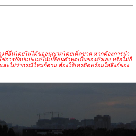
งที่อื่นโดยไม่ได้ขออนุญาตโดยเด็ดขาด หากต้องการนำ
การก๊อปแปะแต่ให้เปลี่ยนคำพูดเป็นของตัวเอง หรือไม่ก็
ละไม่ว่ากรณีไหนก็ตาม ต้องให้เครดิตพร้อมใส่ลิงก์ของ