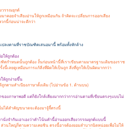
ียงวรรณยุกต์
งมาคอยจำเสียงอ่านให้ถูกเหมือนกัน ถ้าคิดจะเปลี่ยนการออกเสียง
กนี้ก่อนน่าจะดีกว่า
่ยนแปลงตามที่ราชบัณฑิตเสนอมานี้ พร้อมทั้งหักล้าง
อให้ถูกต้อง
ัณฑิตกำหนดนั้นถูกต้อง งั้นก่อนหน้านี้ที่เราเขียนตามมาตรฐานเดิมของราช
้งนี้เลยดูเหมือนการแก้สิ่งที่ผิดให้เป็นถูก สิ่งที่ถูกให้เป็นผิดมากกว่า
ให้ถูกง่ายขึ้น
ได้ถูกตามสำเนียงภาษาดั้งเดิม (ไปอ่านข้อ 1. ด้านบน)
บเจ้าของภาษาพอดี แต่ก็ยังใกล้เคียงมากกว่าการอ่านตามที่เขียนตรงๆแบบไม่
ไม่ได้สำคัญขนาดจะต้องมาจู้จี้ตรงนี้
านั่งจำกันเอาเองว่าคำโน้นคำนี้อ่านออกเสียงวรรณยุกต์แบบนี้
น ส่วนใหญ่ก็ตามความเคยชิน ตรงนี้อาจต้องยอมลำบากนิดหน่อยเพื่อไม่ให้