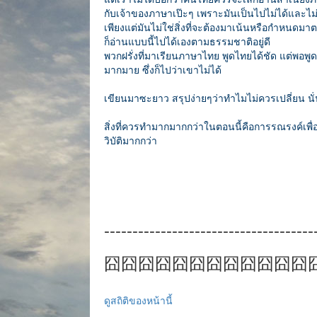
กับเจ้าของภาษาเป๊ะๆ เพราะมันเป็นไปไม่ได้และไม่จำ
เพียงแต่มันไม่ใช่สิ่งที่จะต้องมาเน้นหรือกำหนดมา
ก็อ่านแบบนี้ไปได้เองตามธรรมชาติอยู่ดี
พวกฝรั่งที่มาเรียนภาษาไทย พูดไทยได้ชัด แต่พอพ
มากมาย ซึ่งก็ไปว่าเขาไม่ได้
เขียนมาซะยาว สรุปง่ายๆว่าทำไมไม่ควรเปลี่ยน นั่น
สิ่งที่ควรทำมากมากกว่าในตอนนี้คือการรณรงค์เพ
วิบัติมากกว่า
-------------------------------------
囧囧囧囧囧囧囧囧囧囧囧囧
ดูสถิติของหน้านี้