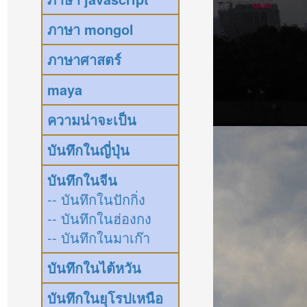
ภาษา mongol
ภาษาศาสตร์
maya
ความน่าจะเป็น
บันทึกในญี่ปุ่น
บันทึกในจีน
-- บันทึกในปักกิ่ง
-- บันทึกในฮ่องกง
-- บันทึกในมาเก๊า
บันทึกในไต้หวัน
บันทึกในยุโรปเหนือ