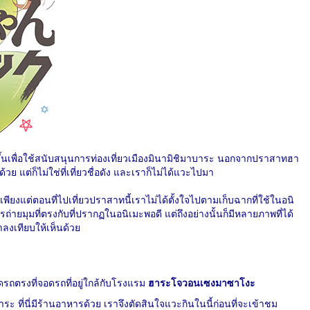
ขึ้นเพื่อใช้สนับสนุนการท่องเที่ยวเมืองมินามิชิมาบาระ นอกจากปราสาทฮา
ด้วย แต่ก็ไม่ใช่ที่เที่ยวชื่อดัง และเราก็ไม่ได้แวะไปมา
เพียงแต่ตอนที่ไปเที่ยวปราสาทนี้เราไม่ได้ตั้งใจไปตามเก็บฉากที่ใช้ในอนิ
รถ่ายมุมที่ตรงกับที่ปรากฏในอนิเมะพอดี แต่ถึงอย่างนั้นก็มีหลายภาพที่ได้
าลงเทียบให้เห็นด้วย
ถตรงที่จอดรถที่อยู่ใกล้กับโรงแรม
ฮาระโจวอนเซงมาซาโงะ
ะ ที่นี่มีร้านอาหารด้วย เราจึงตัดสินใจแวะกินในนี้ก่อนที่จะเข้าชม