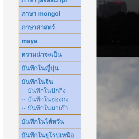
ภาษา mongol
ภาษาศาสตร์
maya
ความน่าจะเป็น
บันทึกในญี่ปุ่น
บันทึกในจีน
-- บันทึกในปักกิ่ง
-- บันทึกในฮ่องกง
-- บันทึกในมาเก๊า
บันทึกในไต้หวัน
บันทึกในยุโรปเหนือ