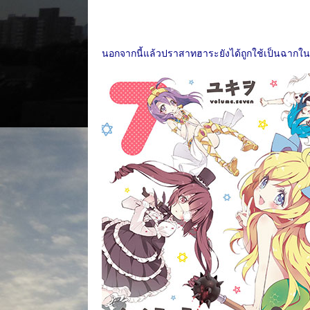
นอกจากนี้แล้วปราสาทฮาระยังได้ถูกใช้เป็นฉากใ