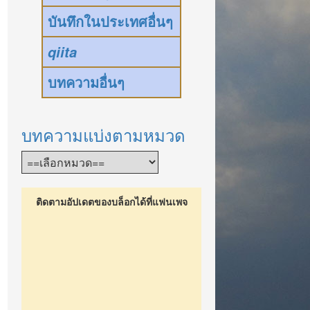
บันทึกในประเทศอื่นๆ
qiita
บทความอื่นๆ
บทความแบ่งตามหมวด
ติดตามอัปเดตของบล็อกได้ที่แฟนเพจ