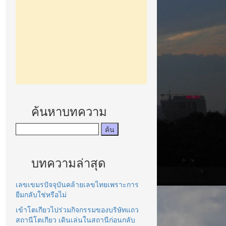
ค้นหาบทความ
บทความล่าสุด
เลขเขมรปัจจุบันคล้ายเลขไทยเพราะการ
ยืมกลับใช่หรือไม่
เข้าโตเกียวไปร่วมกิจกรรมของบริษัทแถว
สถานีโตเกียว เดินเล่นในสถานีก่อนกลับ