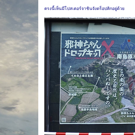
ตรงนี้เห็นมีโปสเตอร์จาชินจังดร็อปคิกอยู่ด้วย