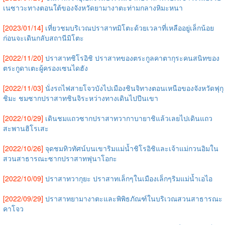
เนซาวะทางตอนใต้ของจังหวัดยามางาตะท่ามกลางหิมะหนา
[2023/01/14]
เที่ยวชมบริเวณปราสาทมิโตะด้วยเวลาที่เหลืออยู่เล็กน้อย
ก่อนจะเดินกลับสถานีมิโตะ
[2022/11/20]
ปราสาทชิโรอิชิ ปราสาทของตระกูลคาตากุระคนสนิทของ
ตระกูดาเตะผู้ครองเซนไดฮัง
[2022/11/03]
นั่งรถไฟสายโจวบังไปเมืองชินจิทางตอนเหนือของจังหวัดฟุกุ
ชิมะ ชมซากปราสาทชินจิระหว่างทางเดินไปปีนเขา
[2022/10/29]
เดินชมแถวซากปราสาทวากาบายาชิแล้วเลยไปเดินแถว
สะพานฮิโรเสะ
[2022/10/26]
จุดชมทิวทัศน์บนเขาริมแม่น้ำชิโรอิชิและเจ้าแม่กวนอิมใน
สวนสาธารณะซากปราสาทฟุนาโอกะ
[2022/10/09]
ปราสาทวากุยะ ปราสาทเล็กๆในเมืองเล็กๆริมแม่น้ำเอไอ
[2022/09/29]
ปราสาทยามางาตะและพิพิธภัณฑ์ในบริเวณสวนสาธารณะ
คาโจว