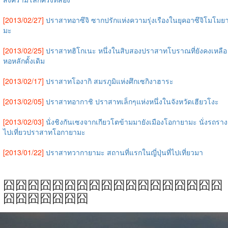
[2013/02/27]
ปราสาทอาซึจิ ซากปรักแห่งความรุ่งเรืองในยุคอาซึจิโมโมย
มะ
[2013/02/25]
ปราสาทฮิโกเนะ หนึ่งในสิบสองปราสาทโบราณที่ยังคงเหลือ
หอหลักดั้งเดิม
[2013/02/17]
ปราสาทโองากิ สมรภูมิแห่งศึกเซกิงาฮาระ
[2013/02/05]
ปราสาทอากาชิ ปราสาทเล็กๆแห่งหนึ่งในจังหวัดเฮียวโงะ
[2013/02/03]
นั่งชิงกันเซงจากเกียวโตข้ามมายังเมืองโอกายามะ นั่งรถราง
ไปเที่ยวปราสาทโอกายามะ
[2013/01/22]
ปราสาทวากายามะ สถานที่แรกในญี่ปุ่นที่ไปเที่ยวมา
囧囧囧囧囧囧囧囧囧囧囧囧囧囧囧囧囧囧
囧囧囧囧囧囧囧