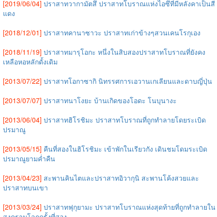
[2019/06/04]
ปราสาทวากามัตสึ ปราสาทโบราณแห่งไอซึที่มีหลังคาเป็นสี
แดง
[2018/12/01]
ปราสาทคานาซาวะ ปราสาทเก่าข้างๆสวนเคนโรกุเอง
[2018/11/19]
ปราสาทมารุโอกะ หนึ่งในสิบสองปราสาทโบราณที่ยังคง
เหลือหอหลักดั้งเดิม
[2013/07/22]
ปราสาทโอกาซากิ นิทรรศการเอวานเกเลียนและดาบญี่ปุ่น
[2013/07/07]
ปราสาทนาโงยะ บ้านเกิดของโอดะ โนบุนางะ
[2013/06/04]
ปราสาทฮิโรชิมะ ปราสาทโบราณที่ถูกทำลายโดยระเบิด
ปรมาณู
[2013/05/15]
คืนที่สองในฮิโรชิมะ เข้าพักในเรียวกัง เดินชมโดมระเบิด
ปรมาณูยามค่ำคืน
[2013/04/23]
สะพานคินไตและปราสาทอิวากุนิ สะพานโค้งสวยและ
ปราสาทบนเขา
[2013/03/24]
ปราสาทฟุกุยามะ ปราสาทโบราณแห่งสุดท้ายที่ถูกทำลายใน
สงครามโลกครั้งที่สอง