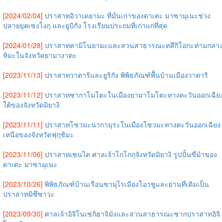
[2024/02/04]
ปราสาทอิวาเดยามะ ที่มั่นเก่าของดาเตะ มาซามุเนะช่วง
ปลายยุคเซงโงกุ และยูบิกัง โรงเรียนประถมที่เก่าแก่ที่สุด
[2024/01/28]
ปราสาทคามิโนยามะและสวนสาธารณะทสึกิโอกะท่ามกลา
หิมะในจังหวัดยามางาตะ
[2023/11/13]
ปราสาทวาตาริและยูริกัง พิพิธภัณฑ์พื้นบ้านเมืองวาตาริ
[2023/11/12]
ปราสาทซากาโมโตะในเมืองยามาโมโตะทางตะวันออกเฉีย
ใต้ของจังหวัดมิยางิ
[2023/11/11]
ปราสาทโซวมะนากามุระในเมืองโซวมะทางตะวันออกเฉียง
เหนือของจังหวัดฟุกุชิมะ
[2023/11/06]
ปราสาทเซนได ศาลเจ้าโกโกกุจังหวัดมิยางิ รูปปั้นขี่ม้าของ
ดาเตะ มาซามุเนะ
[2023/10/26]
พิพิธภัณฑ์บ้านเรือนซามุไรเมืองโอวชูและย่านที่เดิมเป็น
ปราสาทมิซึซาวะ
[2023/09/30]
ศาลเจ้าอิจิโนเซกิฮาจิมังและสวนสาธารณะซากปราสาทอิจิ