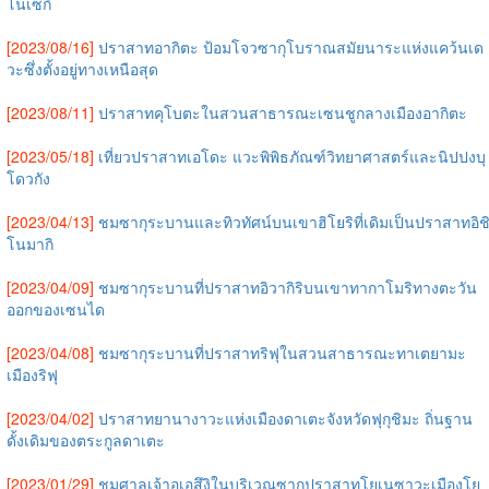
โนเซกิ
[2023/08/16]
ปราสาทอากิตะ ป้อมโจวซากุโบราณสมัยนาระแห่งแคว้นเด
วะซึ่งตั้งอยู่ทางเหนือสุด
[2023/08/11]
ปราสาทคุโบตะในสวนสาธารณะเซนชูกลางเมืองอากิตะ
[2023/05/18]
เที่ยวปราสาทเอโดะ แวะพิพิธภัณฑ์วิทยาศาสตร์และนิปปงบุ
โดวกัง
[2023/04/13]
ชมซากุระบานและทิวทัศน์บนเขาฮิโยริที่เดิมเป็นปราสาทอิช
โนมากิ
[2023/04/09]
ชมซากุระบานที่ปราสาทอิวากิริบนเขาทากาโมริทางตะวัน
ออกของเซนได
[2023/04/08]
ชมซากุระบานที่ปราสาทริฟุในสวนสาธารณะทาเตยามะ
เมืองริฟุ
[2023/04/02]
ปราสาทยานางาวะแห่งเมืองดาเตะจังหวัดฟุกุชิมะ ถิ่นฐาน
ดั้งเดิมของตระกูลดาเตะ
[2023/01/29]
ชมศาลเจ้าอุเอสึงิในบริเวณซากปราสาทโยเนซาวะเมืองโย