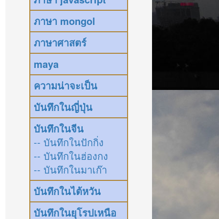
ภาษา mongol
ภาษาศาสตร์
maya
ความน่าจะเป็น
บันทึกในญี่ปุ่น
บันทึกในจีน
-- บันทึกในปักกิ่ง
-- บันทึกในฮ่องกง
-- บันทึกในมาเก๊า
บันทึกในไต้หวัน
บันทึกในยุโรปเหนือ