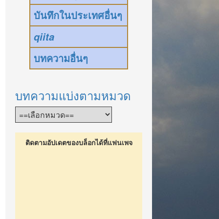
บันทึกในประเทศอื่นๆ
qiita
บทความอื่นๆ
บทความแบ่งตามหมวด
ติดตามอัปเดตของบล็อกได้ที่แฟนเพจ