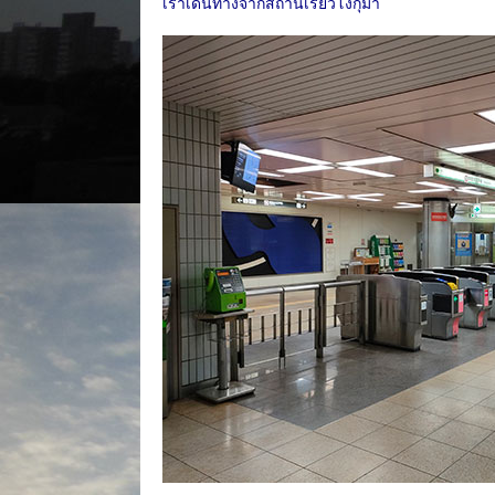
เราเดินทางจากสถานีเรียวโงกุมา