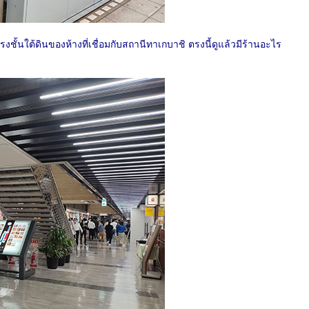
งชั้นใต้ดินของห้างที่เชื่อมกับสถานีทาเกบาชิ ตรงนี้ดูแล้วมีร้านอะไร