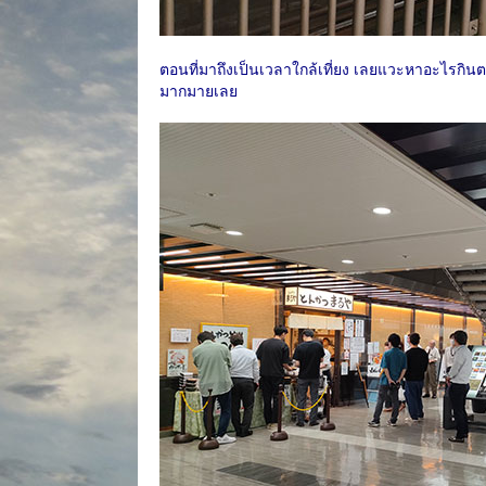
ตอนที่มาถึงเป็นเวลาใกล้เที่ยง เลยแวะหาอะไรกินตร
มากมายเลย