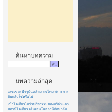
ค้นหาบทความ
บทความล่าสุด
เลขเขมรปัจจุบันคล้ายเลขไทยเพราะการ
ยืมกลับใช่หรือไม่
เข้าโตเกียวไปร่วมกิจกรรมของบริษัทแถว
สถานีโตเกียว เดินเล่นในสถานีก่อนกลับ