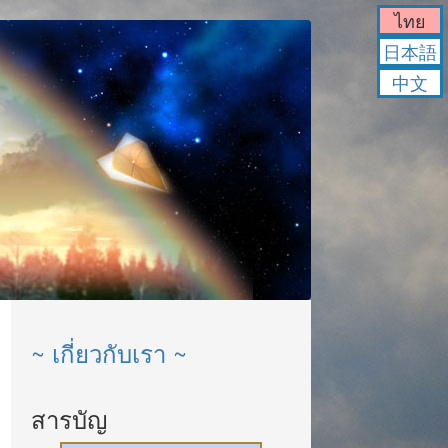
ไทย
日本語
中文
~ เกี่ยวกับเรา ~
สารบัญ