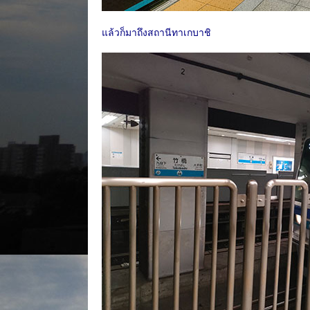
แล้วก็มาถึงสถานีทาเกบาชิ