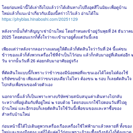
โดยก่อนหน้านี้ได้เล่าถึงไปแล้วว่าได้เดินทางไปถึงอุตสึโนมิยะเพื่อดูบ้าน
ใหม่แล้วก็แนะนำเกี่ยวกับเมืองนี้คร่าวไว้แล้ว อ่านได้ใน
https://phyblas.hinaboshi.com/20251129
หลังจากนั้นก็ทำสัญญาเช่าบ้านใหม่ โดยกำหนดเข้าอยู่วันพุธที่ 24 ธันวาค
2025 โดยตอนแรกก็ตั้งใจว่าจะเข้ามาอยู่ตั้งแต่วันนี้เลย
เพียงแต่ว่าหลังจากลองวางแผนดูให้ดีแล้วก็ตัดสินใจว่าวันที่ 24 นี้แค่ขน
ข้าวของแล้วก็สั่งพวกเครื่องใช้ที่จำเป็นไว้ก่อน แล้วก็กลับมาอยู่ที่เดิมต่ออีก ๒
วัน จากนั้นวันที่ 26 ค่อยกลับมาอาศัยอยู่จริง
ที่ตัดสินใจแบบนี้ก็เพราะว่าข้าวของมีน้อยพอที่จะขนเองได้โดยไม่ต้องใช้
บริษัทขนย้าย เพียงแต่ว่าขนรอบเดียวไม่ไหว ต้องขน ๒​ รอบ ก็เลยตัดสินใจ
ไปกลับเพื่อขนของด้วยตัวเอง
นอกจากนี้แล้วก็เป็นเพราะทางบริษัทช่วยสนับสนุนค่าเดินทางไปกลับ
ระหว่างที่อยู่เดิมกับที่อยู่ใหม่ ๒​ รอบด้วย โดยรอบแรกใช้ไปตอนวันที่ไปดู
บ้านใหม่ และอีกรอบก็เลยตัดสินใจใช้วันนี้เพื่อขนของและหาซื้อของ
สำหรับบ้านใหม่
ก่อนหน้านี้ได้ไปเดินดูพวกเครื่องเรืองเครื่องใช้ไฟฟ้ามาแล้วหลายที่ ทั้งของ
ใหม่และของมือสอง แต่ก็ได้แค่ดูไว้ก่อนเพราะถ้าจะซื้อจริงๆยังไงก็ต้องมาดู