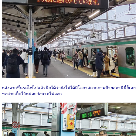
หลังจากขึ้นรถไฟไปแล้วนึกได้ว่ายังไม่ได้มีโอกาสถ่ายภาพป้ายสถานีนี้ก็เลย
ขอถ่ายเก็บไว้หน่อยก่อนรถไฟออก