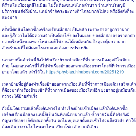
ที่ร้านในเมืองอุตสึโนมิยะ ไม่งั้นต้องขนส่งไกลลำบาก ร้านส่วนใหญ่มี
บริการขนส่งถึงบ้าน แต่มักจำกัดระยะทางถ้าไกลมากก็ไม่ส่ง หรือถึงส่งก็จะ
แพงมาก
ครั้งนี้ตัดสินใจหาซื้อเครื่องเรือนมือสองเป็นหลัก เพราะราคาถูกกว่ามาก
และรู้สึกว่าไม่ได้มีความจำเป็นต้องใช้ของใหม่เลย ของมือสองอาจราคาต่ำ
กว่าครึ่งหนึ่งของของใหม่ แต่ก็ใช้งานได้เหมือนกัน จึงดูจะคุ้มกว่ามาก
สำหรับคนที่ไม่คิดอะไรมากและต้องการประหยัด
นอกจากนี้แล้ววันนี้ยังไปทำเรื่องย้ายเข้าเมืองที่ที่ว่าการเมืองอุตสึโนมิยะ
ด้วย โดยก่อนหน้านี้ได้ไปทำเรื่องย้ายออกจากเมืองยามาโตะที่ที่ว่าการเมือง
ยามาโตะแล้ว เล่าไว้ใน
https://phyblas.hinaboshi.com/20251219
เวลาย้ายที่อยู่ต้องทำเรื่องย้ายออกจากเมืองเดิมที่ที่ว่าการเมืองเดิม เสร็จแล้ว
ก็ต้องมาทำเรื่องย้ายเข้าที่ที่ว่าการเมืองของเมืองใหม่อีก ยุ่งยากอยู่เหมือนกัน
กว่าจะได้ย้ายสำเร็จ
ดังนั้นโดยรวมแล้วทั้งเดินทางไป ทำเรื่องย้ายเข้าเมือง แล้วก็เดินหาซื้อ
เครื่องเรือนมือสอง แค่นี้ก็เป็นวันที่เหนื่อยมากแล้ว ซ้ำรายวันนี้ที่จริงยังมี
ปัญหาอีกอย่างก็คือฝนตกทั้งวัน ตกไม่หยุดเลยตั้งแต่เช้าไปจนถึงหัวค่ำ ทำให้
ต้องเดินกางร่มไปไหนมาไหน เปียกโชก ลำบากทีเดียว