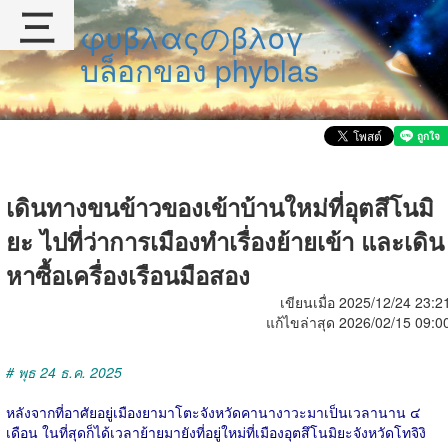
三
φυβλαςのβλογ
บล็อกของ phyblas
เดินทางขนข้าวของเข้าบ้านใหม่ที่อุตสึโนมิ
ยะ ไปที่ว่าการเมืองทำเรื่องย้ายเข้า และเดิน
หาซื้อเครื่องเรือนมือสอง
เขียนเมื่อ 2025/12/24 23:2
แก้ไขล่าสุด 2026/02/15 09:0
# พุธ 24 ธ.ค. 2025
หลังจากที่อาศัยอยู่เมืองยามาโตะจังหวัดคานางาวะมาเป็นเวลานาน ๔
เดือน ในที่สุดก็ได้เวลาย้ายมายังที่อยู่ใหม่ที่เมืองอุตสึโนมิยะจังหวัดโทจิงิ