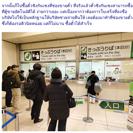
จากนั้นก็ไปซื้อตั๋วชิงกันเซงที่ช่องขายตั๋ว ที่จริงแล้วตั๋วชิงกันเซงสามารถซื้อ
ที่ตู้ขายอัตโนมัติได้ ง่ายกว่าเยอะ แต่เนื่องจากว่าต้องการใบเสร็จที่ลงชื่อ
บริษัทไปใช้เป็นหลักฐานให้บริษัทช่วยจ่ายคืนให้ เลยต้องมาทำที่ช่องขายตั๋ว
ซึ่งก็ต้องรอคิวนิดหน่อย แต่ก็ไม่นาน ซื้อตั๋วได้สำเร็จ