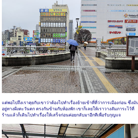
แต่พอไปถึงเราคุยกับเขาว่าต้องไปทำเรื่องย้ายเข้าที่ที่ว่าการเมืองก่อน ซึ่งมั
อยู่ทางฝั่งตะวันตก ตรงกันข้ามกับห้องพัก เขาก็เลยให้เราวางสัมภาระไว้ที่
ร้านแล้วก็เดินไปทำเรื่องให้เสร็จก่อนค่อยกลับมาอีกทีเพื่อรับกุญแจ