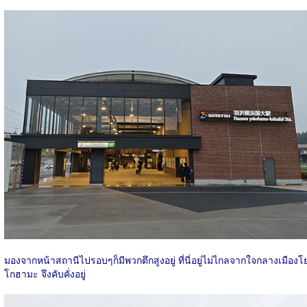
มองจากหน้าสถานีไปรอบๆก็มีพวกตึกสูงอยู่ ที่นี่อยู่ไม่ไกลจากใจกลางเมืองโ
โกฮามะ จึงคับคั่งอยู่