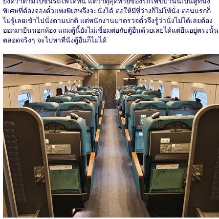
ยังดีว่าตามไปขึ้นรถไฟได้ทัน แต่ว่าตุ้สุดท้ายของรถไฟขบวนนี้เป็นตู้ที่นั่ง
พิเศษที่ต้องจองตั๋วแพงพิเศษจึงจะนั่งได้ ต่อให้มีที่ว่างก็ไม่ให้นั่ง ตอนแรกก็
ไม่รู้เลยเข้าไปนั่งตามปกติ แต่พนักงานมาตรวจตั๋วจึงรู้ว่านั่งไม่ได้เลยต้อง
ออกมายืนนอกห้อง แถมตู้นี้ยังไม่เชื่อมต่อกับตู้อื่นด้วยเลยได้แต่ยืนอยู่ตรงนั้น
ตลอดจริงๆ จะไปหาที่นั่งตู้อื่นก็ไม่ได้