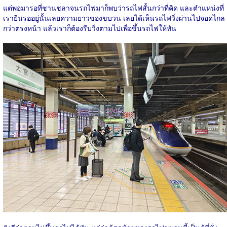
แต่พอมารอที่ชานชลาจนรถไฟมาก็พบว่ารถไฟสั้นกว่าที่คิด และตำแหน่งที่
เรายืนรออยู่นั้นเลยความยาวของขบวน เลยได้เห็นรถไฟวิ่งผ่านไปจอดไกล
กว่าตรงหน้า แล้วเราก็ต้องรีบวิ่งตามไปเพื่อขึ้นรถไฟให้ทัน