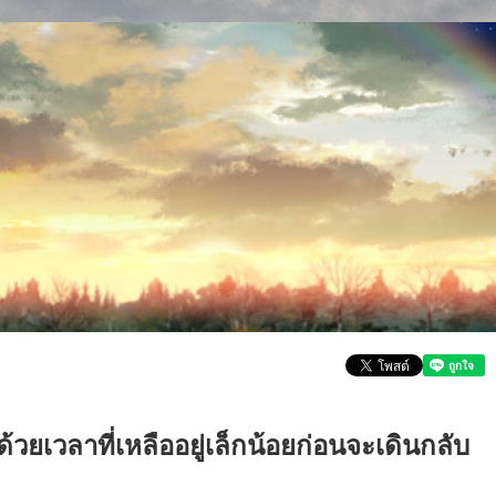
วยเวลาที่เหลืออยู่เล็กน้อยก่อนจะเดินกลับ