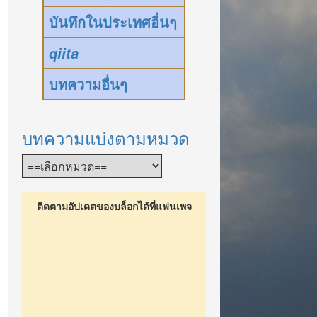
บันทึกในประเทศอื่นๆ
qiita
บทความอื่นๆ
บทความแบ่งตามหมวด
ติดตามอัปเดตของบล็อกได้ที่แฟนเพจ