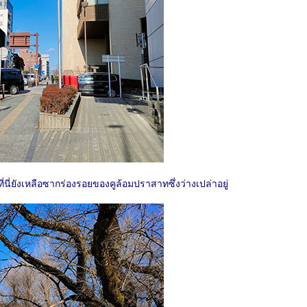
่นี่ยังเหลือซากร่องรอยของคูล้อมปราสาทซึ่งว่างเปล่าอยู่