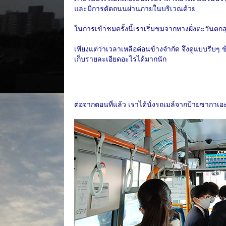
และมีการตัดถนนผ่านภายในบริเวณด้วย
ในการเข้าชมครั้งนี้เราเริ่มชมจากทางฝั่งตะวันตก
เพียงแต่ว่าเวลาเหลือค่อนข้างจำกัด จึงดูแบบรีบๆ ข
เก็บรายละเอียดอะไรได้มากนัก
ต่อจากตอนที่แล้ว เราได้นั่งรถเมล์จากป้ายซากาเอ