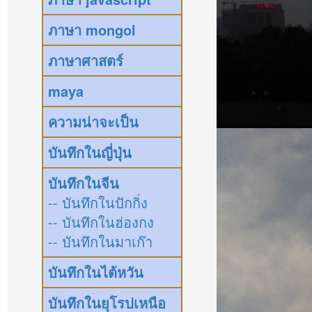
ภาษา mongol
ภาษาศาสตร์
maya
ความน่าจะเป็น
บันทึกในญี่ปุ่น
บันทึกในจีน
-- บันทึกในปักกิ่ง
-- บันทึกในฮ่องกง
-- บันทึกในมาเก๊า
บันทึกในไต้หวัน
บันทึกในยุโรปเหนือ