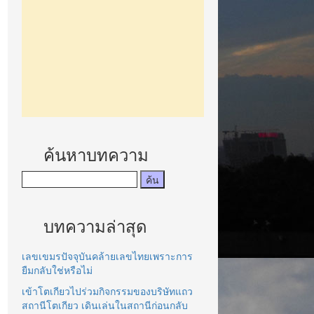
ค้นหาบทความ
บทความล่าสุด
เลขเขมรปัจจุบันคล้ายเลขไทยเพราะการ
ยืมกลับใช่หรือไม่
เข้าโตเกียวไปร่วมกิจกรรมของบริษัทแถว
สถานีโตเกียว เดินเล่นในสถานีก่อนกลับ