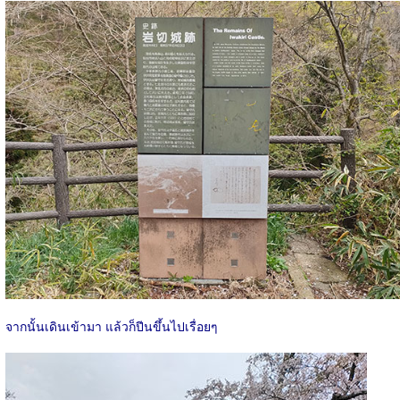
จากนั้นเดินเข้ามา แล้วก็ปีนขึ้นไปเรื่อยๆ