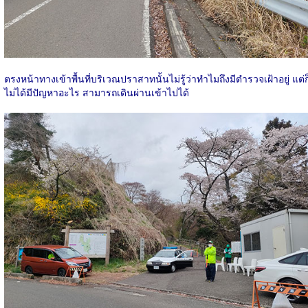
ตรงหน้าทางเข้าพื้นที่บริเวณปราสาทนั้นไม่รู้ว่าทำไมถึงมีตำรวจเฝ้าอยู่ แต่ก
ไม่ได้มีปัญหาอะไร สามารถเดินผ่านเข้าไปได้