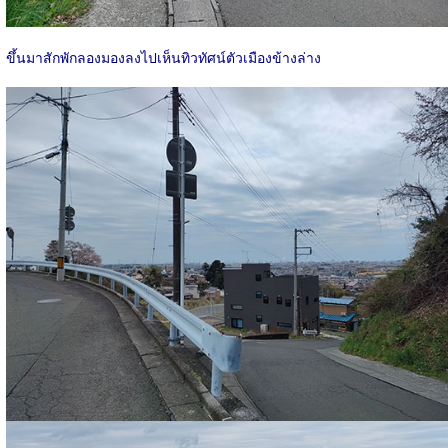
ขึ้นมาสักพักลองมองลงไปเห็นทิวทัศน์ตัวเมืองข้างล่าง