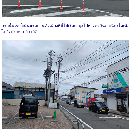
จากนั้นเราก็เดินผ่านย่านตัวเมืองที่นี้ไปเรื่อยๆมุ่งไปทางตะวันตกเฉียงใต้เพื่
ไปยังปราสาทอิวากิริ