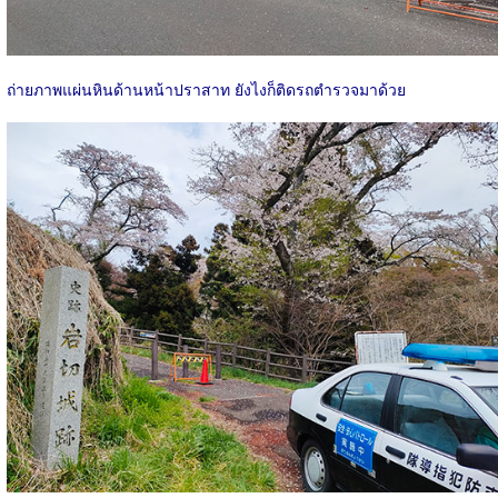
ถ่ายภาพแผ่นหินด้านหน้าปราสาท ยังไงก็ติดรถตำรวจมาด้วย