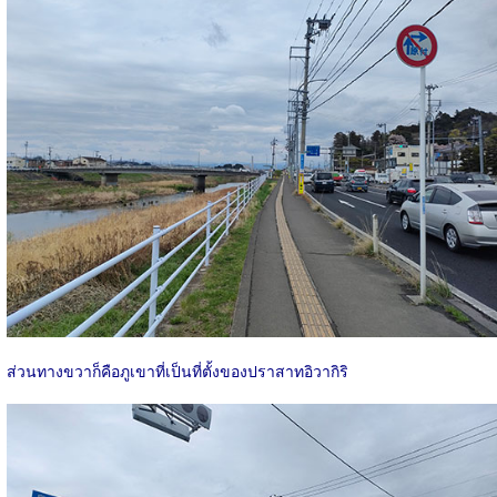
ส่วนทางขวาก็คือภูเขาที่เป็นที่ตั้งของปราสาทอิวากิริ