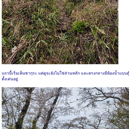
แถวนี้เริ่มเห็นซากุระ แต่ดูจะยังไม่ใช่ส่วนหลัก และตรงกลางมีห้องน้ำแบบตู
ตั้งเด่นอยู่