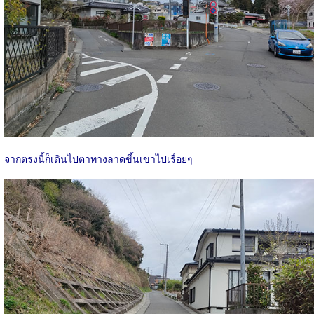
จากตรงนี้ก็เดินไปตาทางลาดขึ้นเขาไปเรื่อยๆ