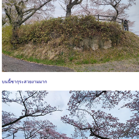
บนนี้ซากุระสวยงามมาก