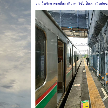
จากนั้นจึงมาจอดที่สถานีวาตาริซึ่งเป็นสถานีหลักขอ