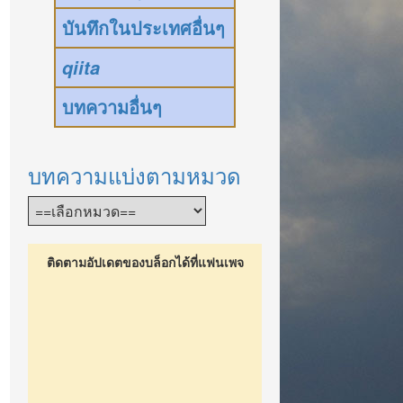
บันทึกในประเทศอื่นๆ
qiita
บทความอื่นๆ
บทความแบ่งตามหมวด
ติดตามอัปเดตของบล็อกได้ที่แฟนเพจ