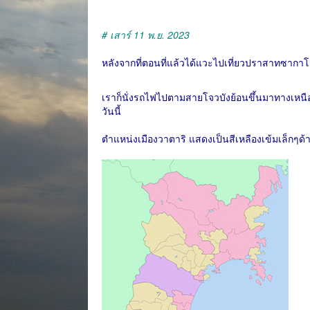
# เสาร์ 11 พ.ย. 2023
หลังจากที่ตอนที่แล้วได้แวะไปเที่ยวปราสาทซาก
เราก็นั่งรถไฟไปตามสายโจวบังย้อนขึ้นมาทางเหนื
วันนี้
ตำแหน่งเมืองวาตาริ แสดงเป็นสีเหลืองเข้มเล็กๆด้