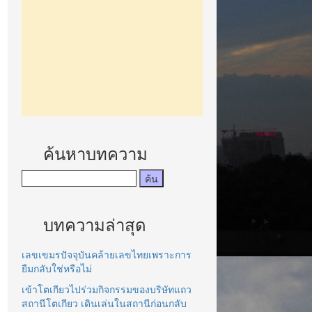
ค้นหาบทความ
บทความล่าสุด
เลขเขมรปัจจุบันคล้ายเลขไทยเพราะการ
ยืมกลับใช่หรือไม่
เข้าโตเกียวไปร่วมกิจกรรมของบริษัทแถว
สถานีโตเกียว เดินเล่นในสถานีก่อนกลับ