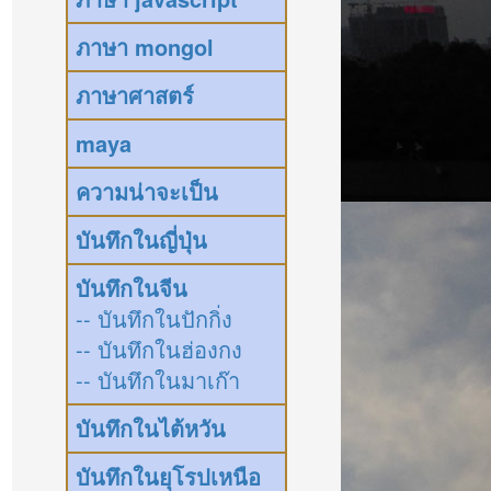
ภาษา mongol
ภาษาศาสตร์
maya
ความน่าจะเป็น
บันทึกในญี่ปุ่น
บันทึกในจีน
-- บันทึกในปักกิ่ง
-- บันทึกในฮ่องกง
-- บันทึกในมาเก๊า
บันทึกในไต้หวัน
บันทึกในยุโรปเหนือ