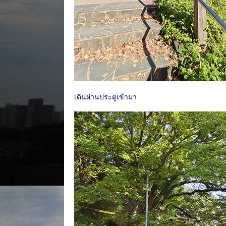
เดินผ่านประตูเข้ามา