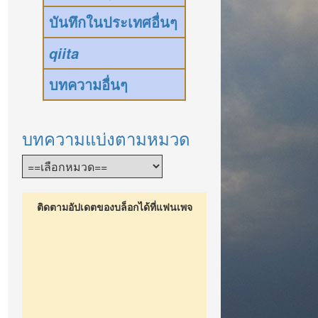
บันทึกในประเทศอื่นๆ
qiita
บทความอื่นๆ
บทความแบ่งตามหมวด
ติดตามอัปเดตของบล็อกได้ที่แฟนเพจ