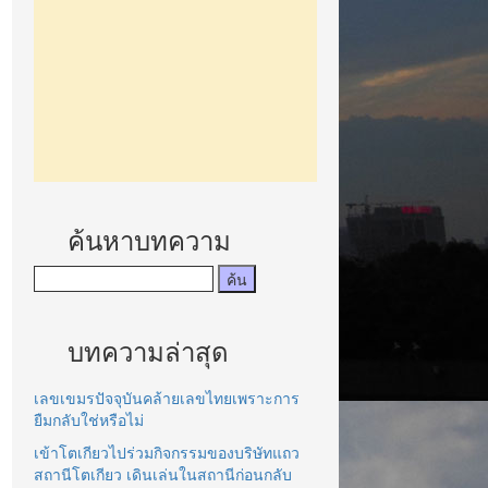
ค้นหาบทความ
บทความล่าสุด
เลขเขมรปัจจุบันคล้ายเลขไทยเพราะการ
ยืมกลับใช่หรือไม่
เข้าโตเกียวไปร่วมกิจกรรมของบริษัทแถว
สถานีโตเกียว เดินเล่นในสถานีก่อนกลับ