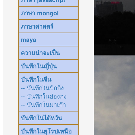
ภาษา mongol
ภาษาศาสตร์
maya
ความน่าจะเป็น
บันทึกในญี่ปุ่น
บันทึกในจีน
-- บันทึกในปักกิ่ง
-- บันทึกในฮ่องกง
-- บันทึกในมาเก๊า
บันทึกในไต้หวัน
บันทึกในยุโรปเหนือ