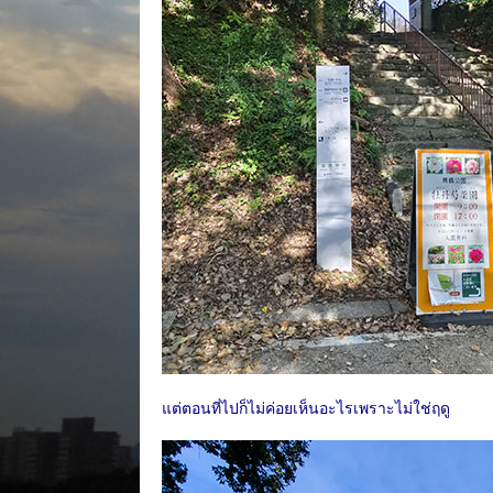
แต่ตอนที่ไปก็ไม่ค่อยเห็นอะไรเพราะไม่ใช่ฤดู