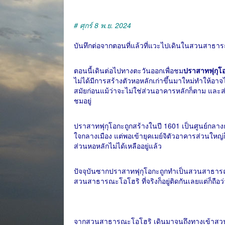
# ศุกร์ 8 พ.ย. 2024
บันทึกต่อจากตอนที่แล้วที่แวะไปเดินในสวนสาธ
ตอนนี้เดินต่อไปทางตะวันออกเพื่อชม
ปราสาทฟุกุโ
ไม่ได้มีการสร้างตัวหอหลักเก่าขึ้นมาใหม่ทำให้อาจไม่ไ
สมัยก่อนแม้ว่าจะไม่ใช่ส่วนอาคารหลักก็ตาม และส
ชมอยู่
ปราสาทฟุกุโอกะถูกสร้างในปี 1601 เป็นศูนย์กลาง
ใจกลางเมือง แต่พอเข้ายุคเมย์จิตัวอาคารส่วนใหญ่ก็ถ
ส่วนหอหลักไม่ได้เหลืออยู่แล้ว
ปัจจุบันซากปราสาทฟุกุโอกะถูกทำเป็นสวนสาธารณ
สวนสาธารณะโอโฮริ ที่จริงก็อยู่ติดกันเลยแต่ก็ถื
จากสวนสาธารณะโอโฮริ เดินมาจนถึงทางเข้าสว