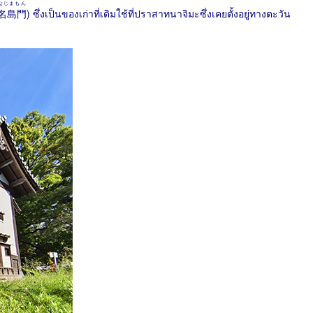
なじまもん
名島門
) ซึ่งเป็นของเก่าที่เดิมใช้ที่ปราสาทนาจิมะซึ่งเคยตั้งอยู่ทางตะวัน
1