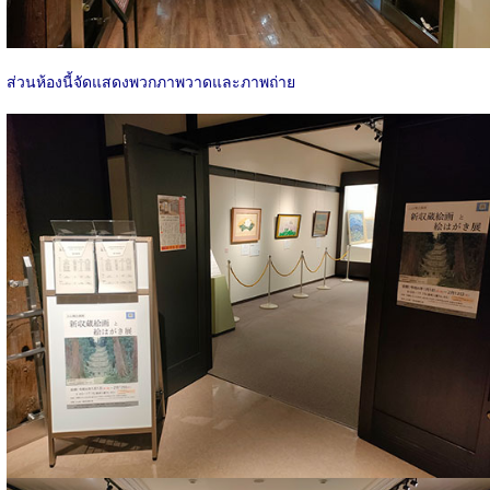
ส่วนห้องนี้จัดแสดงพวกภาพวาดและภาพถ่าย