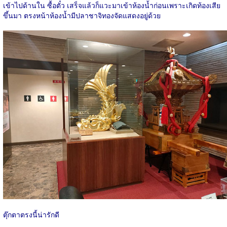
เข้าไปด้านใน ซื้อตั๋ว เสร็จแล้วก็แวะมาเข้าห้องน้ำก่อนเพราะเกิดท้องเสีย
ขึ้นมา ตรงหน้าห้องน้ำมีปลาชาจิทองจัดแสดงอยู่ด้วย
ตุ๊กตาตรงนี้น่ารักดี