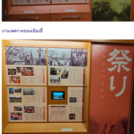
งานเทศกาลของเมืองนี้