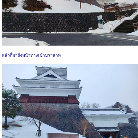
แล้วก็มาถึงหน้าทางเข้าปราสาท