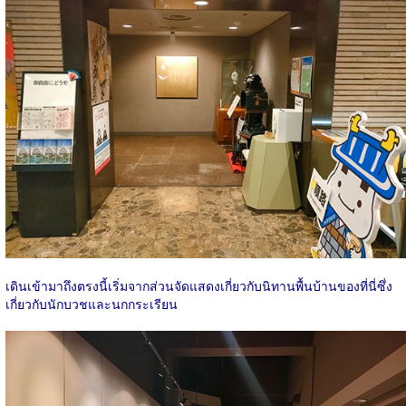
เดินเข้ามาถึงตรงนี้เริ่มจากส่วนจัดแสดงเกี่ยวกับนิทานพื้นบ้านของที่นี่ซึ่ง
เกี่ยวกับนักบวชและนกกระเรียน