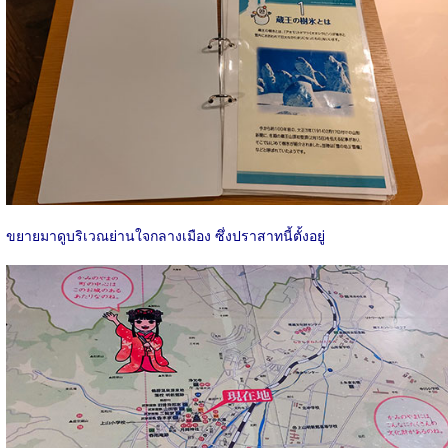
ขยายมาดูบริเวณย่านใจกลางเมือง ซึ่งปราสาทนี้ตั้งอยู่