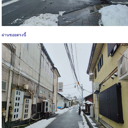
ผ่านซอยตรงนี้