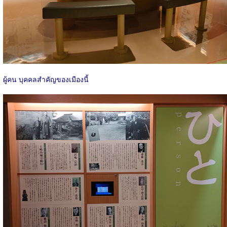
ผู้คน บุคคลสำคัญของเมืองนี้