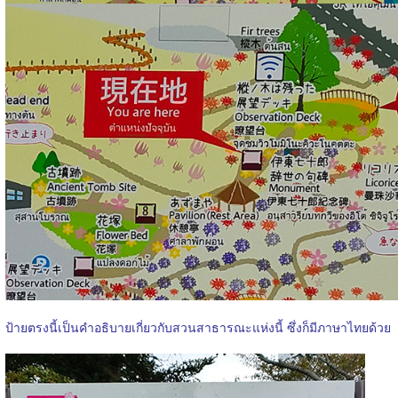
ป้ายตรงนี้เป็นคำอธิบายเกี่ยวกับสวนสาธารณะแห่งนี้ ซึ่งก็มีภาษาไทยด้วย