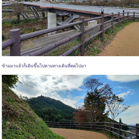
ข้ามมาแล้วก็เดินขึ้นไปตามทางเดินที่คดไปมา