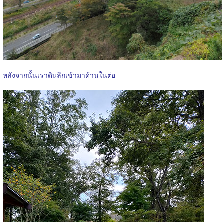
หลังจากนั้นเราดินลึกเข้ามาด้านในต่อ