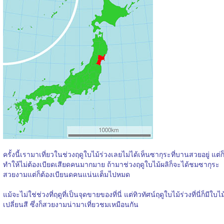
ครั้งนี้เรามาเที่ยวในช่วงฤดูใบไม้ร่วงเลยไม่ได้เห็นซากุระที่บานสวยอยู่ แต่ก
ทำให้ไม่ต้องเบียดเสียดคนมากมาย ถ้ามาช่วงฤดูใบไม้ผลิก็จะได้ชมซากุระ
สวยงามแต่ก็ต้องเบียนดคนแน่นเต็มไปหมด
แม้จะไม่ใช่ช่วงที่ฤดูที่เป็นจุดขายของที่นี่ แต่ทิวทัศน์ฤดูใบไม้ร่วงที่นี่ก็มีใบไม
เปลี่ยนสี ซึ่งก็สวยงามน่ามาเที่ยวชมเหมือนกัน