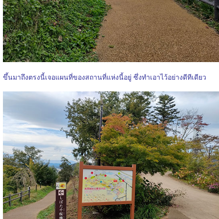
ขึ้นมาถึงตรงนี้เจอแผนที่ของสถานที่แห่งนี้อยู่ ซึ่งทำเอาไว้อย่างดีทีเดียว