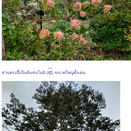
もみ
ส่วนตรงนี้เป็นต้นสนโมมิ (
樅
) ขนาดใหญ่ตั้งเด่น