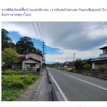
จากพิพิธภัณฑ์พื้นบ้านแห่งชิบาตะ เราเดินต่อไปทางตะวันตกเพื่อมุ่งหน้าไป
ยังปราสาทฟุนาโอกะ