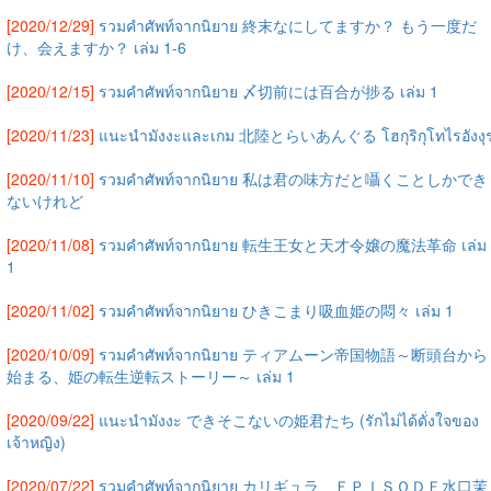
[2020/12/29]
รวมคำศัพท์จากนิยาย 終末なにしてますか？ もう一度だ
け、会えますか？ เล่ม 1-6
[2020/12/15]
รวมคำศัพท์จากนิยาย 〆切前には百合が捗る เล่ม 1
[2020/11/23]
แนะนำมังงะและเกม 北陸とらいあんぐる โฮกุริกุโทไรอังงุร
[2020/11/10]
รวมคำศัพท์จากนิยาย 私は君の味方だと囁くことしかでき
ないけれど
[2020/11/08]
รวมคำศัพท์จากนิยาย 転生王女と天才令嬢の魔法革命 เล่ม
1
[2020/11/02]
รวมคำศัพท์จากนิยาย ひきこまり吸血姫の悶々 เล่ม 1
[2020/10/09]
รวมคำศัพท์จากนิยาย ティアムーン帝国物語～断頭台から
始まる、姫の転生逆転ストーリー～ เล่ม 1
[2020/09/22]
แนะนำมังงะ できそこないの姫君たち (รักไม่ได้ดั่งใจของ
เจ้าหญิง)
[2020/07/22]
รวมคำศัพท์จากนิยาย カリギュラ ＥＰＩＳＯＤＥ水口茉