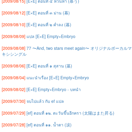
[2009/08/15]
[E×E] ตอนที่ ๔ หวนหา (慕う)
[2009/08/12]
[E×E] ตอนที่ ๓ ม่าน (幕)
[2009/08/10]
[E×E] ตอนที่ ๒ ค่ำลง (暮)
[2009/08/09]
แปล [E×E] Empty×Embryo
[2009/08/08]
77 〜And, two stars meet again〜 オリジナルボーカルマ
キシシングル
[2009/08/06]
[E×E] ตอนที่ ๑ สุสาน (墓)
[2009/08/04]
แนะนำเรื่อง [E×E] Empty×Embryo
[2009/08/02]
[E×E] Empty×Embryo - บทนำ
[2009/07/30]
จบไปแล้ว กับ ef แปล
[2009/07/29]
[ef] ตอนที่ ๑๒. ตะวันขึ้นอีกครา (太陽はまた昇る)
[2009/07/28]
[ef] ตอนที่ ๑๑. น้ำตา (涙)