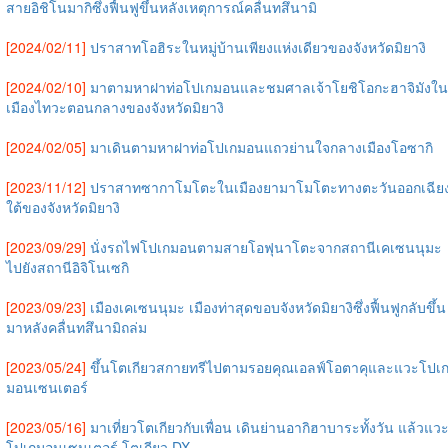
สายอิชิโนมากิซึ่งฟื้นฟูขึ้นหลังเหตุการณ์คลื่นทสึนามิ
[2024/02/11]
ปราสาทโอฮิระในหมู่บ้านเพียงแห่งเดียวของจังหวัดมิยางิ
[2024/02/10]
มาตามหาฝาท่อโปเกมอนและชมศาลเจ้าโยชิโอกะฮาจิมังใน
เมืองไทวะตอนกลางของจังหวัดมิยางิ
[2024/02/05]
มาเดินตามหาฝาท่อโปเกมอนแถวย่านใจกลางเมืองโอซากิ
[2023/11/12]
ปราสาทซากาโมโตะในเมืองยามาโมโตะทางตะวันออกเฉีย
ใต้ของจังหวัดมิยางิ
[2023/09/29]
นั่งรถไฟโปเกมอนตามสายโอฟุนาโตะจากสถานีเคเซนนุมะ
ไปยังสถานีอิจิโนเซกิ
[2023/09/23]
เมืองเคเซนนุมะ เมืองท่าสุดขอบจังหวัดมิยางิซึ่งฟื้นฟูกลับขึ้น
มาหลังคลื่นทสึนามิถล่ม
[2023/05/24]
ขึ้นโตเกียวสกายทรีไปตามรอยคุณเอลฟ์โอตาคุและแวะโปเ
มอนเซนเตอร์
[2023/05/16]
มาเที่ยวโตเกียวกับเพื่อน เดินย่านอากิฮาบาระทั้งวัน แล้วแว
โปเกมอนเซนเตอร์ โตเกียว DX