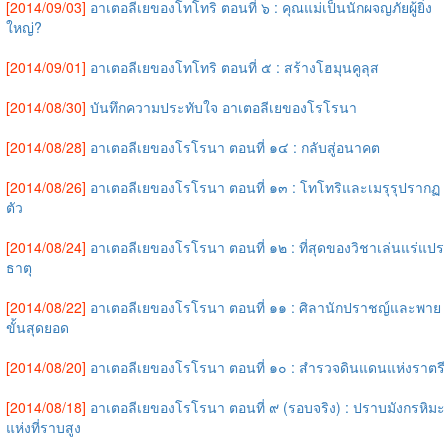
[2014/09/03]
อาเตอลีเยของโทโทริ ตอนที่ ๖ : คุณแม่เป็นนักผจญภัยผู้ยิ่ง
ใหญ่?
[2014/09/01]
อาเตอลีเยของโทโทริ ตอนที่ ๕ : สร้างโฮมุนคูลุส
[2014/08/30]
บันทึกความประทับใจ อาเตอลีเยของโรโรนา
[2014/08/28]
อาเตอลีเยของโรโรนา ตอนที่ ๑๔ : กลับสู่อนาคต
[2014/08/26]
อาเตอลีเยของโรโรนา ตอนที่ ๑๓ : โทโทริและเมรุรุปรากฏ
ตัว
[2014/08/24]
อาเตอลีเยของโรโรนา ตอนที่ ๑๒ : ที่สุดของวิชาเล่นแร่แปร
ธาตุ
[2014/08/22]
อาเตอลีเยของโรโรนา ตอนที่ ๑๑ : ศิลานักปราชญ์และพาย
ขั้นสุดยอด
[2014/08/20]
อาเตอลีเยของโรโรนา ตอนที่ ๑๐ : สำรวจดินแดนแห่งราตรี
[2014/08/18]
อาเตอลีเยของโรโรนา ตอนที่ ๙ (รอบจริง) : ปราบมังกรหิมะ
แห่งที่ราบสูง