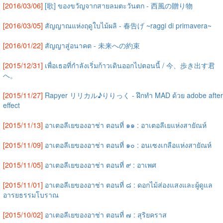
[2016/03/06]
[歌] ของขวัญจากสายลมตะวันตก - 西風の贈り物
[2016/03/05]
สัญญาณแห่งฤดูใบไม้ผลิ - 春告げ ~raggi di primavera~
[2016/01/22]
สัญญาสู่อนาคต - 未来への約束
[2015/12/31]
เพื่อเธอที่กำลังเริ่มก้าวเดินออกไปตอนนี้ / 今、歩き出す君
へ。
[2015/11/27]
Rapyer リリカル♪りりっく - ฝึกทำ MAD ด้วย adobe after
effect
[2015/11/13]
อาเตอลีเยของอาช่า ตอนที่ ๑๑ : อาเตอลีเยแห่งสายัณห์
[2015/11/09]
อาเตอลีเยของอาช่า ตอนที่ ๑๐ : อนเซงเกลือแห่งสายัณห์
[2015/11/05]
อาเตอลีเยของอาช่า ตอนที่ ๙ : อาเพศ
[2015/11/01]
อาเตอลีเยของอาช่า ตอนที่ ๘ : ดอกไม้ส่องแสงและผู้ดูแล
อารยธรรมโบราณ
[2015/10/02]
อาเตอลีเยของอาช่า ตอนที่ ๗ : สุริยคราส