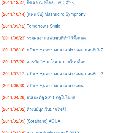
[2011/12/27]
ถึงเธอ ณ ที่ไกล - 遠く君へ
[2011/10/14]
[แฟนซับ] Mashiroiro Symphony
[2011/09/12]
Tomorrow's Smile
[2011/08/23]
รวมผลงานแฟนซับที่ทำไว้ทั้งหมด
[2011/08/16]
ครัวเซ ชุมทางวงกต ณ ต่างแดน ตอนที่ 3-7
[2011/07/20]
สารบัญวิชวลโนเวลภายในบล็อก
[2011/07/17]
ครัวเซ ชุมทางวงกต ณ ต่างแดน ตอนที่ 1-2
[2011/06/30]
ครัวเซ ชุมทางวงกต ณ ต่างแดน
[2011/04/26]
อนิเมะที่ดู 2011 ฤดูใบไม้ผลิ
[2011/04/02]
คิวเบย์บุกเว็บฝากไฟล์!
[2011/02/09]
[Sorahane] AQUA
[2011/01/18]
สรุปเกมเล่นช่วงปลายปี 2010