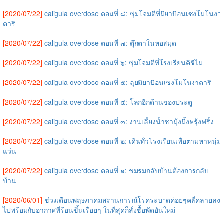
[2020/07/22]
caligula overdose ตอนที่ ๘: ซุ่มโจมตีที่มิยาบิอนเซงโมโนง
ตาริ
[2020/07/22]
caligula overdose ตอนที่ ๗: ตุ๊กตาในหอสมุด
[2020/07/22]
caligula overdose ตอนที่ ๖: ซุ่มโจมตีที่โรงเรียนคิชิไม
[2020/07/22]
caligula overdose ตอนที่ ๕: ลุยมิยาบิอนเซงโมโนงาตาริ
[2020/07/22]
caligula overdose ตอนที่ ๔: โลกอีกด้านของประตู
[2020/07/22]
caligula overdose ตอนที่ ๓: งานเลี้ยงน้ำชามุ้งมิ้งฟรุ้งฟริ้ง
[2020/07/22]
caligula overdose ตอนที่ ๒: เดินทั่วโรงเรียนเพื่อตามหาหนุ่
แว่น
[2020/07/22]
caligula overdose ตอนที่ ๑: ชมรมกลับบ้านต้องการกลับ
บ้าน
[2020/06/01]
ช่วงเดือนพฤษภาคมสถานการณ์โรคระบาดค่อยๆคลี่คลายลง
ไปพร้อมกับอากาศที่ร้อนขึ้นเรื่อยๆ ในที่สุดก็สั่งซื้อพัดอันใหม่