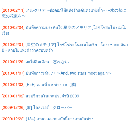
[2010/02/11]
メルクリア ~ช่อดอกไม้แห่งรักแด่นครแห่งน้ำ~ 〜水の都に
恋の花束を〜
[2010/02/04]
บันทึกความประทับใจ 星空のメモリア(โฮชิโซระโนะเมโม
เรีย)
[2010/02/01]
[星空のメモリア] โฮชิโซระโนะเมโมเรีย - โคงะซากะ จินา
มิ - สายใยแห่งคำว่าครอบครัว
[2010/01/29]
จะไม่ลืมเลือน - 忘れない
[2010/01/07]
บันทึกการเล่น 77 〜And, two stars meet again〜
[2010/01/03]
[E×E] ตอนที่ ๑๒ ข้างกาย (隣)
[2010/01/02]
สรุปวิชวลโนเวลประจำปี 2009
[2009/12/26]
[歌] โคลเวอร์ - クローバー
[2009/12/22]
(18+) เกมภาพสวยสมัยนี้บางเกมมันช่าง...