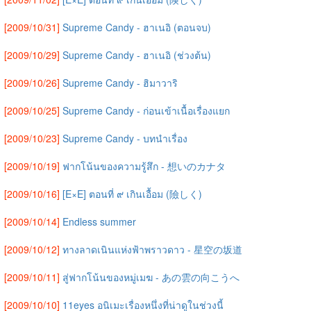
[2009/10/31]
Supreme Candy - ฮาเนอิ (ตอนจบ)
[2009/10/29]
Supreme Candy - ฮาเนอิ (ช่วงต้น)
[2009/10/26]
Supreme Candy - ฮิมาวาริ
[2009/10/25]
Supreme Candy - ก่อนเข้าเนื้อเรื่องแยก
[2009/10/23]
Supreme Candy - บทนำเรื่อง
[2009/10/19]
ฟากโน้นของความรู้สึก - 想いのカナタ
[2009/10/16]
[E×E] ตอนที่ ๙ เกินเอื้อม (險しく)
[2009/10/14]
Endless summer
[2009/10/12]
ทางลาดเนินแห่งฟ้าพราวดาว - 星空の坂道
[2009/10/11]
สู่ฟากโน้นของหมู่เมฆ - あの雲の向こうへ
[2009/10/10]
11eyes อนิเมะเรื่องหนึ่งที่น่าดูในช่วงนี้