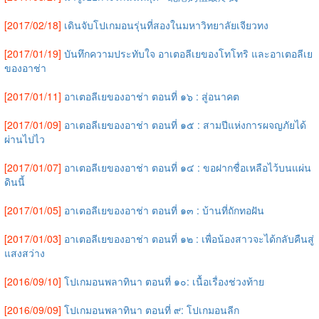
[2017/02/18]
เดินจับโปเกมอนรุ่นที่สองในมหาวิทยาลัยเจียวทง
[2017/01/19]
บันทึกความประทับใจ อาเตอลีเยของโทโทริ และอาเตอลีเย
ของอาช่า
[2017/01/11]
อาเตอลีเยของอาช่า ตอนที่ ๑๖ : สู่อนาคต
[2017/01/09]
อาเตอลีเยของอาช่า ตอนที่ ๑๕ : สามปีแห่งการผจญภัยได้
ผ่านไปไว
[2017/01/07]
อาเตอลีเยของอาช่า ตอนที่ ๑๔ : ขอฝากชื่อเหลือไว้บนแผ่น
ดินนี้
[2017/01/05]
อาเตอลีเยของอาช่า ตอนที่ ๑๓ : บ้านที่ถักทอฝัน
[2017/01/03]
อาเตอลีเยของอาช่า ตอนที่ ๑๒ : เพื่อน้องสาวจะได้กลับคืนสู่
แสงสว่าง
[2016/09/10]
โปเกมอนพลาทินา ตอนที่ ๑๐: เนื้อเรื่องช่วงท้าย
[2016/09/09]
โปเกมอนพลาทินา ตอนที่ ๙: โปเกมอนลีก