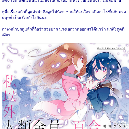
๖๓๐ เยน แต่ก่อนหน้านี้มีลงในเว็บให้อ่านฟรีด้วยก่อนที่จะรวมเล่มขาย
ดูชื่อเรื่องแล้วก็ดูแล้วน่าดึงดูดไม่น้อย ชวนให้สนใจว่าเกิดอะไรขึ้นกับมวล
มนุษย์ เป็นเรื่องยังไงกันนะ
ภาพหน้าปกดูแล้วก็ถือว่าสวยมาก นางเอกวาดออกมาได้น่ารัก น่าดึงดูดที
เดียว