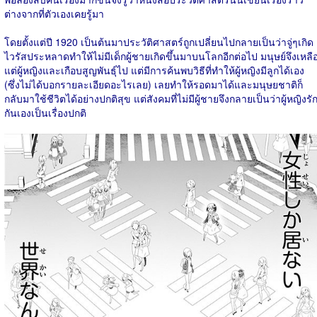
ต่างจากที่ตัวเองเคยรู้มา
โดยตั้งแต่ปี 1920 เป็นต้นมาประวัติศาสตร์ถูกเปลี่ยนไปกลายเป็นว่าจู่ๆเกิด
ไวรัสประหลาดทำให้ไม่มีเด็กผู้ชายเกิดขึ้นมาบนโลกอีกต่อไป มนุษย์จึงเหลื
แต่ผู้หญิงและเกือบสูญพันธุ์ไป แต่มีการค้นพบวิธีที่ทำให้ผู้หญิงมีลูกได้เอง
(ซึ่งไม่ได้บอกรายละเอียดอะไรเลย) เลยทำให้รอดมาได้และมนุษยชาติก็
กลับมาใช้ชีวิตได้อย่างปกติสุข แต่สังคมที่ไม่มีผู้ชายจึงกลายเป็นว่าผู้หญิงรั
กันเองเป็นเรื่องปกติ