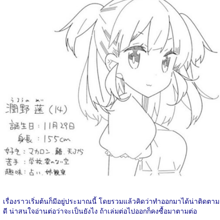
เรื่องราวเริ่มต้นก็มีอยู่ประมาณนี้ โดยรวมแล้วคิดว่าทำออกมาได้น่าติดตาม
ดี น่าสนใจอ่านต่อว่าจะเป็นยังไง ถ้าเล่มต่อไปออกก็คงซื้อมาตามต่อ