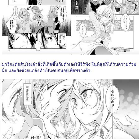
มาริกะตัดสินใจเล่าสิ่งที่เกิดขึ้นกับตัวเองให้ริริฟัง ในที่สุดก็ได้รับความร่วม
มือ และยังช่วยแกล้งทำเป็นคบกันอยู่เพื่อพรางตัว