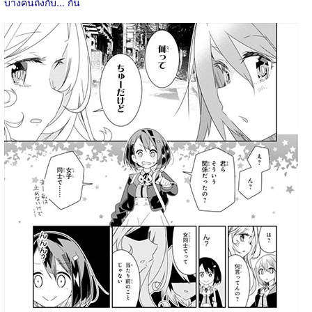
บางคนถึงกับ... กัน