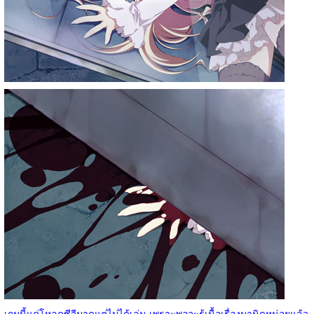
เกมนี้แค่โหลดซีจีมาดูแต่ไม่ได้เล่น เพราะพอจะรู้เนื้อเรื่องมานิดหน่อยแล้ว