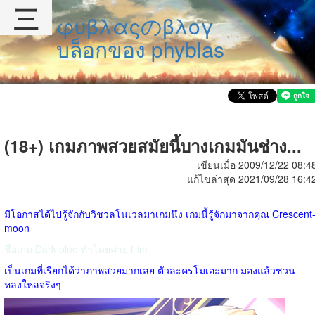
三
φυβλαςのβλογ
บล็อกของ phyblas
(18+) เกมภาพสวยสมัยนี้บางเกมมันช่าง...
เขียนเมื่อ 2009/12/22 08:4
แก้ไขล่าสุด 2021/09/28 16:4
มีโอกาสได้ไปรู้จักกับวิชวลโนเวลมาเกมนึง เกมนี้รู้จักมาจากคุณ Crescent
moon
ชื่อเกม Dark blue ทำโดยค่าย lilim
เป็นเกมที่เรียกได้ว่าภาพสวยมากเลย ตัวละครโมเอะมาก มองแล้วชวน
หลงใหลจริงๆ