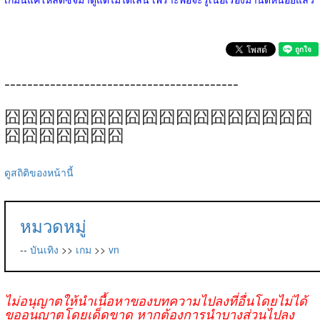
-----------------------------------------
囧囧囧囧囧囧囧囧囧囧囧囧囧囧囧囧囧囧
囧囧囧囧囧囧囧
ดูสถิติของหน้านี้
หมวดหมู่
--
บันเทิง
>>
เกม
>>
vn
ไม่อนุญาตให้นำเนื้อหาของบทความไปลงที่อื่นโดยไม่ได้
ขออนุญาตโดยเด็ดขาด หากต้องการนำบางส่วนไปลง