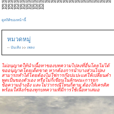
囧囧囧囧囧囧囧
ดูสถิติของหน้านี้
หมวดหมู่
--
บันเทิง
>>
เพลง
ไม่อนุญาตให้นำเนื้อหาของบทความไปลงที่อื่นโดยไม่ได้
ขออนุญาตโดยเด็ดขาด หากต้องการนำบางส่วนไปลง
สามารถทำได้โดยต้องไม่ใช่การก๊อปแปะแต่ให้เปลี่ยนคำ
พูดเป็นของตัวเอง หรือไม่ก็เขียนในลักษณะการยก
ข้อความอ้างอิง และไม่ว่ากรณีไหนก็ตาม ต้องให้เครดิต
พร้อมใส่ลิงก์ของทุกบทความที่มีการใช้เนื้อหาเสมอ