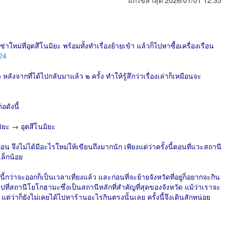
แก้ไขล่าสุด 2026/01/01 12:35
ช่าใหม่ที่อุตสึโนมิยะ พร้อมทั้งทำเรื่องย้ายเข้า แล้วก็ไปหาซื้อเครื่องเรือน
24
หลังจากที่ได้ไปกลับมาแล้ว ๒​ ครั้ง ทำให้รู้สึกว่าเรื่องเล่าก็เหมือนจะ
อดังนี้
ะ → อุตสึโนมิยะ
ก่อน จึงไม่ได้มีอะไรใหม่ให้เขียนถึงมากนัก เพียงแต่ว่าครั้งนี้ตอนที่แวะสถานี
เล็กน้อย
กว่าจะออกก็เป็นเวลาเที่ยงแล้ว และก่อนที่จะย้ายจังหวัดที่อยู่ก็อยากจะกิน
ปที่สถานีโยโกฮามะซึ่งเป็นสถานีหลักที่สำคัญที่สุดของจังหวัด แม้ว่าเราจะ
ต่ว่าก็ยังไม่เคยได้ไปหาร้านอะไรกินตรงนั้นเลย ครั้งนี้จึงเดินสักหน่อย