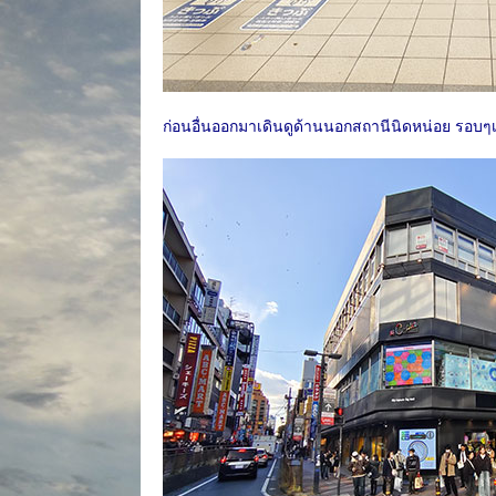
ก่อนอื่นออกมาเดินดูด้านนอกสถานีนิดหน่อย รอบๆเต็