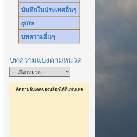
บันทึกในประเทศอื่นๆ
qiita
บทความอื่นๆ
บทความแบ่งตามหมวด
ติดตามอัปเดตของบล็อกได้ที่แฟนเพจ