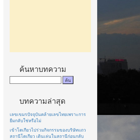
ค้นหาบทความ
บทความล่าสุด
เลขเขมรปัจจุบันคล้ายเลขไทยเพราะการ
ยืมกลับใช่หรือไม่
เข้าโตเกียวไปร่วมกิจกรรมของบริษัทแถว
สถานีโตเกียว เดินเล่นในสถานีก่อนกลับ