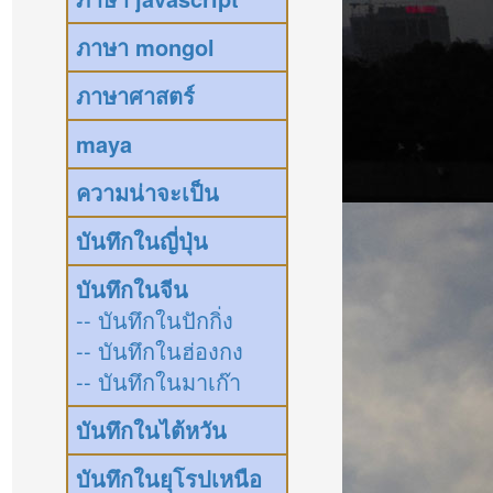
ภาษา mongol
ภาษาศาสตร์
maya
ความน่าจะเป็น
บันทึกในญี่ปุ่น
บันทึกในจีน
-- บันทึกในปักกิ่ง
-- บันทึกในฮ่องกง
-- บันทึกในมาเก๊า
บันทึกในไต้หวัน
บันทึกในยุโรปเหนือ