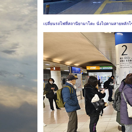
เปลี่ยนรถไฟที่สถานียามาโตะ นั่งไปตามสายหลักโ