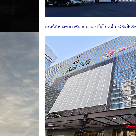
ตรงนี้มีห้างทากาชิมายะ ลองขึ้นไปดูชั้น ๘ ที่เป็