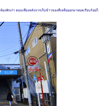
้องพักเก่า ตอนเที่ยงหลังจากเก็บข้าวของที่เหลือออกมาหมดเรียบร้อยก็