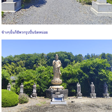
ข้างๆนั้นก็มีพวกรูปปั้นนิดหน่อย