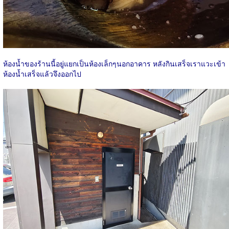
ห้องน้ำของร้านนี้อยู่แยกเป็นห้องเล็กๆนอกอาคาร หลังกินเสร็จเราแวะเข้า
ห้องน้ำเสร็จแล้วจึงออกไป