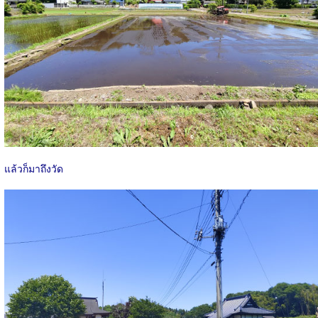
แล้วก็มาถึงวัด