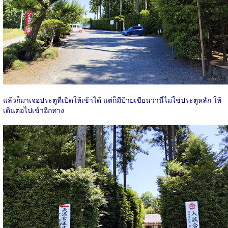
แล้วก็มาเจอประตูที่เปิดให้เข้าได้ แต่ก็มีป้ายเขียนว่านี่ไม่ใช่ประตูหลัก ให้
เดินต่อไปเข้าอีกทาง