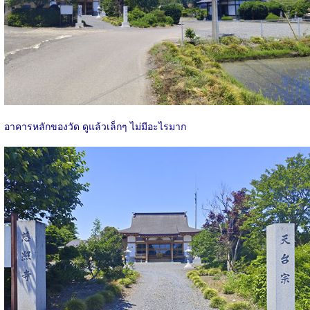
อาคารหลักของวัด ดูแล้วเล็กๆ ไม่มีอะไรมาก