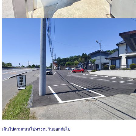
เดินไปตามถนนไปทางตะวันออกต่อไป