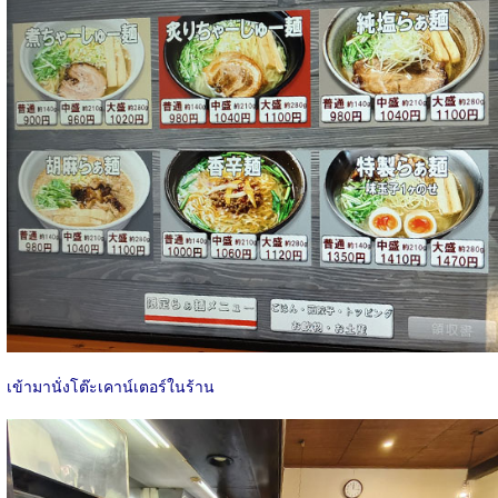
เข้ามานั่งโต๊ะเคาน์เตอร์ในร้าน