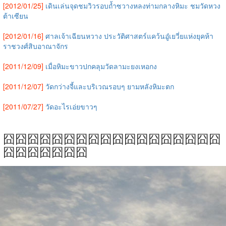
[2012/01/25]
เดินเล่นจุดชมวิวรอบถ้ำซวางหลงท่ามกลางหิมะ ชมวัดหวง
ต้าเซียน
[2012/01/16]
ศาลเจ้าเฉียนหวาง ประวัติศาสตร์แคว้นอู๋เยวี่ยแห่งยุคห้า
ราชวงศ์สิบอาณาจักร
[2011/12/09]
เมื่อหิมะขาวปกคลุมวัดลามะยงเหอกง
[2011/12/07]
วัดกว่างจี้และบริเวณรอบๆ ยามหลังหิมะตก
[2011/07/27]
วัดอะไรเอ่ยขาวๆ
囧囧囧囧囧囧囧囧囧囧囧囧囧囧囧囧囧囧
囧囧囧囧囧囧囧