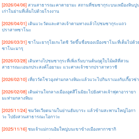
[2026/04/06]
สวนสาธารณะคาตายามะ สถานที่ชมซากุระบนเหมืองหินปู
เก่าในย่านที่เต็มไปด้วยโรงงาน
[2026/04/01]
เดินแวะวัดและศาลเจ้าตามทางแล้วไปชมซากุระแถว
ปราสาทซาโนะ
[2026/03/31]
ซาโนะยากุโยเกะไดชิ วัดขึ้นชื่อของเมืองซาโนะที่เต็มไปด้ว
ซาโนะมารุ
[2026/03/28]
เดินทางไปชมซากุระที่เพิ่งเริ่มบานต้นฤดูใบไม้ผลิที่สวน
สาธารณะเอนกประสงค์โอยามะ แวะศาลเจ้าซากปราสาทวาชิ
[2026/02/10]
เที่ยววัดโชวอุงท่ามกลางหิมะแล้วแวะไปกินราเมงกับเกี๊ยวซ่า
[2026/02/08]
เดินผ่านใจกลางเมืองอุตสึโนมิยะไปยังศาลเจ้าฟุตาอารายา
มะท่ามกลางหิมะ
[2025/11/24]
ชมวัดเวียดนามในย่านฮัมบาระ แล้วข้ามสะพานใหญ่ไอกา
วะ ไปยังสวนสาธารณะไอกาวะ
[2025/11/16]
ชมเจ้าแม่กวนอิมใหญ่บนเขาข้างเมืองทากาซากิ