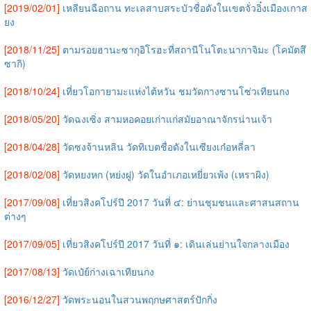
[2019/02/01]
เหลียนฉือถาน ทะเลสาบสระบัวชื่อดังในเขตจั่วอิ๋งเมืองเกาส
ยง
[2018/11/25]
ตามรอยฮานะซากุอิโรฮะที่สถานีโนโตะนากาจิมะ (โคมัตสึ
ซากิ)
[2018/10/24]
เที่ยวโอกายามะแห่งไต้หวัน ชมวัดกางซานโซ่วเทียนกง
[2018/05/20]
วัดฉงเซิ่ง สามหอคอยเก่าแก่สมัยอาณาจักรน่านเจ้า
[2018/04/28]
วัดซงจ้านหลิน วัดทิเบตชื่อดังในเซียงเก๋อหลี่ลา
[2018/02/08]
วัดหยงหก (หย่งฝู) วัดในอำเภอเหยี่ยวเพ้ง (เหราผิง)
[2017/09/08]
เที่ยวสิงคโปร์ปี 2017 วันที่ ๔: ย่านชุมชนและศาสนสถาน
ต่างๆ
[2017/09/05]
เที่ยวสิงคโปร์ปี 2017 วันที่ ๑: เดินเล่นย่านใจกลางเมือง
[2017/08/13]
วัดเป๋ย์ก่างเฉาเทียนกง
[2016/12/27]
วัดพระนอนในสวนพฤกษศาสตร์ปักกิ่ง