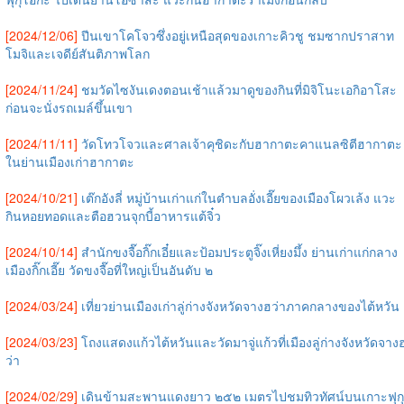
[2024/12/06]
ปีนเขาโคโจวซึ่งอยู่เหนือสุดของเกาะคิวชู ชมซากปราสาท
โมจิและเจดีย์สันติภาพโลก
[2024/11/24]
ชมวัดไซงันเดงตอนเช้าแล้วมาดูของกินที่มิจิโนะเอกิอาโสะ
ก่อนจะนั่งรถเมล์ขึ้นเขา
[2024/11/11]
วัดโทวโจวและศาลเจ้าคุชิดะกับฮากาตะคาแนลซิตีฮากาตะ
ในย่านเมืองเก่าฮากาตะ
[2024/10/21]
เต๊กอังลี่ หมู่บ้านเก่าแก่ในตำบลอั่งเอี๊ยของเมืองโผวเล้ง แวะ
กินหอยทอดและตือฮวนจุกบี้อาหารแต้จิ๋ว
[2024/10/14]
สำนักขงจื๊อกิ๊กเอี๋ยและป้อมประตูจิ๊งเหี่ยงมึ้ง ย่านเก่าแก่กลาง
เมืองกิ๊กเอี๊ย วัดขงจื๊อที่ใหญ่เป็นอันดับ ๒
[2024/03/24]
เที่ยวย่านเมืองเก่าลู่ก่างจังหวัดจางฮว่าภาคกลางของไต้หวัน
[2024/03/23]
โถงแสดงแก้วไต้หวันและวัดมาจู่แก้วที่เมืองลู่ก่างจังหวัดจาง
ว่า
[2024/02/29]
เดินข้ามสะพานแดงยาว ๒๕๒ เมตรไปชมทิวทัศน์บนเกาะฟุกุ