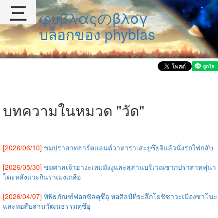
三
φυβλαςのβλογ
บล็อกของ phyblas
บทความในหมวด "วัด"
[2026/06/10]
ชมปราสาทฮาร์ตแลนด์วาตาราเสะยูซึยจิแล้วนั่งรถไฟกลับ
[2026/05/30]
ชมศาลเจ้าฮางะเทมมังงูและสุสานบริเวณซากปราสาทฟุนา
โดะหลังแวะกินราเมงเกลือ
[2026/04/07]
พิพิธภัณฑ์ฟอสซิลคุซึอุ หอศิลป์ที่ระลึกโยชิซาวะเมืองซาโนะ
และหอสืบสานวัฒนธรรมคุซึอุ