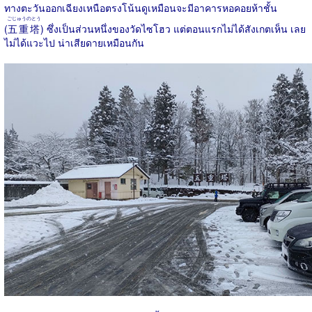
ทางตะวันออกเฉียงเหนือตรงโน้นดูเหมือนจะมีอาคารหอคอยห้าชั้น
ごじゅうのとう
(
五重塔
) ซึ่งเป็นส่วนหนึ่งของวัดไซโฮว แต่ตอนแรกไม่ได้สังเกตเห็น เลย
ไม่ได้แวะไป น่าเสียดายเหมือนกัน