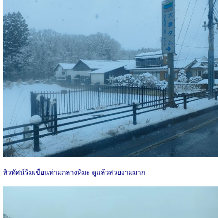
ทิวทัศน์ริมเขื่อนท่ามกลางหิมะ ดูแล้วสวยงามมาก