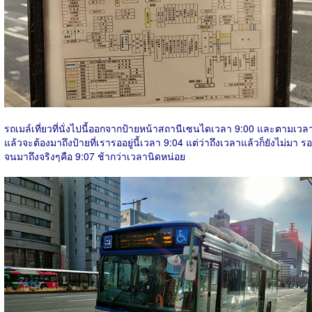
รถเมล์เที่ยวที่นั่งไปนี้ออกจากป้ายหน้าสถานีเซนไดเวลา 9:00 และตามเวล
แล้วจะต้องมาถึงป้ายที่เรารออยู่นี้เวลา 9:04 แต่ว่าถึงเวลาแล้วก็ยังไม่มา รอ
จนมาถึงจริงๆคือ 9:07 ช้ากว่าเวลานิดหน่อย