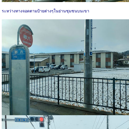
ระหว่างทางจอดตามป้ายต่างๆในย่านชุมชนบนเขา