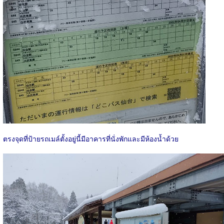
ตรงจุดที่ป้ายรถเมล์ตั้งอยู่นี้มีอาคารที่นั่งพักและมีห้องน้ำด้วย