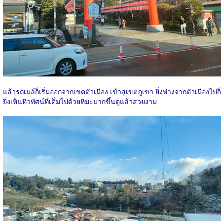
แล้วรถเมล์ก็เริ่มออกจากเขตตัวเมือง เข้าสู่เขตภูเขา ยิ่งห่างจากตัวเมืองไปก็
ยิ่งเห็นทิวทัศน์ที่เต็มไปด้วยหิมะมากขึ้นดูแล้วสวยงาม