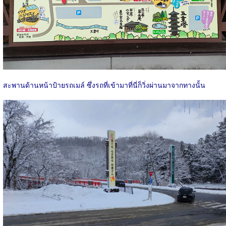
สะพานด้านหน้าป้ายรถเมล์ ซึ่งรถที่เข้ามาที่นี่ก็วิ่งผ่านมาจากทางนั้น