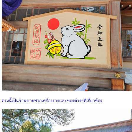
ตรงนี้เป็นร้านขายพวกเครื่องรางและของต่างๆที่เกี่ยวข้อง