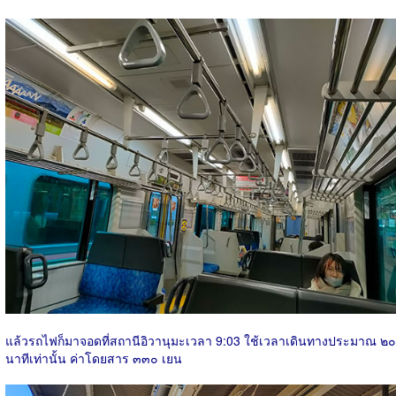
แล้วรถไฟก็มาจอดที่สถานีอิวานุมะเวลา 9:03 ใช้เวลาเดินทางประมาณ ๒๐
นาทีเท่านั้น ค่าโดยสาร ๓๓๐ เยน