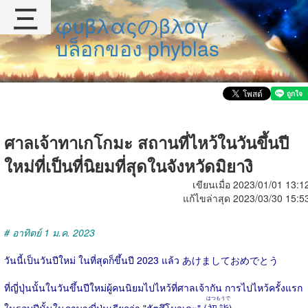
三
φυβλαςのβλογ
บล็อกของ phyblas
ศาลเจ้าทาเกโกมะ สถานที่ไหว้ในวันขึ้นปี
ใหม่ที่เป็นที่นิยมที่สุดในจังหวัดมิยางิ
เขียนเมื่อ 2023/01/01 13:1
แก้ไขล่าสุด 2023/03/30 15:5
# อาทิตย์ 1 ม.ค. 2023
วันนี้เป็นวันปีใหม่ ในที่สุดก็ขึ้นปี 2023 แล้ว あけましておめでとう
ที่ญี่ปุ่นนั้นในวันขึ้นปีใหม่ผู้คนนิยมไปไหว้ที่ศาลเจ้ากัน การไปไหว้ครั้งแรก
はつもうで