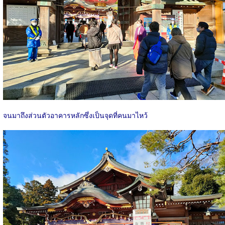
จนมาถึงส่วนตัวอาคารหลักซึ่งเป็นจุดที่คนมาไหว้