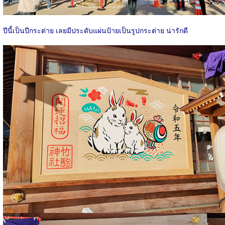
ปีนี้เป็นปีกระต่าย เลยมีประดับแผ่นป้ายเป็นรูปกระต่าย น่ารักดี