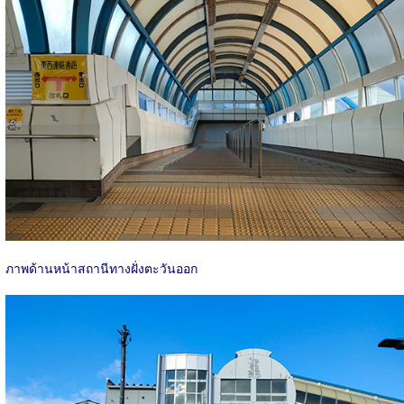
ภาพด้านหน้าสถานีทางฝั่งตะวันออก