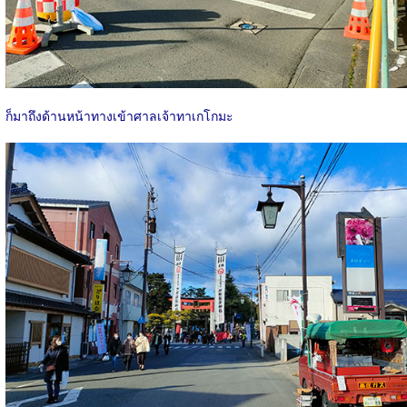
ก็มาถึงด้านหน้าทางเข้าศาลเจ้าทาเกโกมะ