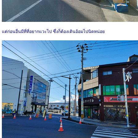
แต่ก่อนอื่นมีที่ที่อยากแวะไป ซึ่งก็ต้องเดินอ้อมไปนิดหน่อย