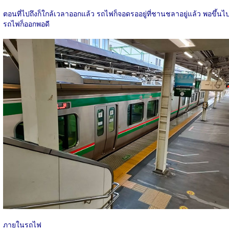
ตอนที่ไปถึงก็ใกล้เวลาออกแล้ว รถไฟก็จอดรออยู่ที่ชานชลาอยู่แล้ว พอขึ้นไ
รถไฟก็ออกพอดี
ภายในรถไฟ