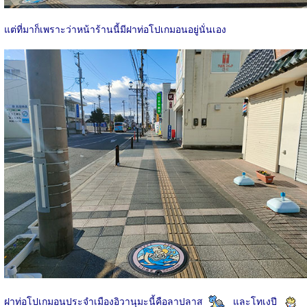
แต่ที่มาก็เพราะว่าหน้าร้านนี้มีฝาท่อโปเกมอนอยู่นั่นเอง
ฝาท่อโปเกมอนประจำเมืองอิวานุมะนี้คือลาปลาส
และโทเงปี