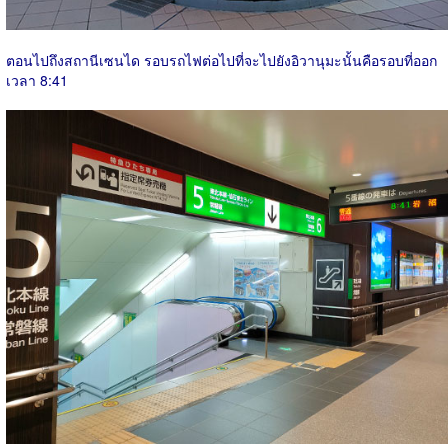
ตอนไปถึงสถานีเซนได รอบรถไฟต่อไปที่จะไปยังอิวานุมะนั้นคือรอบที่ออก
เวลา 8:41