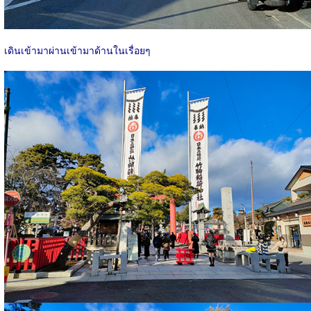
เดินเข้ามาผ่านเข้ามาด้านในเรื่อยๆ