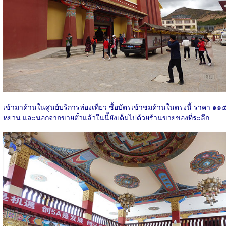
เข้ามาด้านในศูนย์บริการท่องเที่ยว ซื้อบัตรเข้าชมด้านในตรงนี้ ราคา ๑๑
หยวน
และนอกจากขายตั๋วแล้วในนี้ยังเต็มไปด้วยร้านขายของที่ระลึก