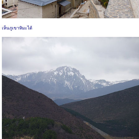
เห็นภูเขาหิมะได้