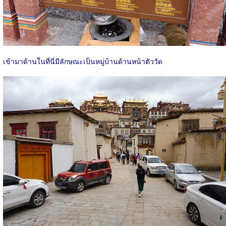
เข้ามาด้านในที่นี่มีลักษณะเป็นหมู่บ้านด้านหน้าตัววัด