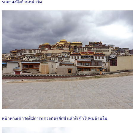
รถมาส่งถึงด้านหน้าวัด
หน้าทางเข้าวัดก็มีการตรวจบัตรอีกที แล้วก็เข้าไปชมด้านใน