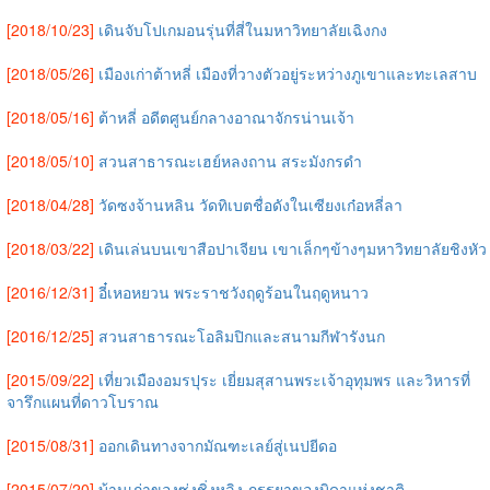
[2018/10/23]
เดินจับโปเกมอนรุ่นที่สี่ในมหาวิทยาลัยเฉิงกง
[2018/05/26]
เมืองเก่าต้าหลี่ เมืองที่วางตัวอยู่ระหว่างภูเขาและทะเลสาบ
[2018/05/16]
ต้าหลี่ อดีตศูนย์กลางอาณาจักรน่านเจ้า
[2018/05/10]
สวนสาธารณะเฮย์หลงถาน สระมังกรดำ
[2018/04/28]
วัดซงจ้านหลิน วัดทิเบตชื่อดังในเซียงเก๋อหลี่ลา
[2018/03/22]
เดินเล่นบนเขาสือปาเจียน เขาเล็กๆข้างๆมหาวิทยาลัยชิงหัว
[2016/12/31]
อี๋เหอหยวน พระราชวังฤดูร้อนในฤดูหนาว
[2016/12/25]
สวนสาธารณะโอลิมปิกและสนามกีฬารังนก
[2015/09/22]
เที่ยวเมืองอมรปุระ เยี่ยมสุสานพระเจ้าอุทุมพร และวิหารที่
จารึกแผนที่ดาวโบราณ
[2015/08/31]
ออกเดินทางจากมัณฑะเลย์สู่เนปยีดอ
[2015/07/20]
บ้านเก่าของซ่งชิ่งหลิง ภรรยาของบิดาแห่งชาติ