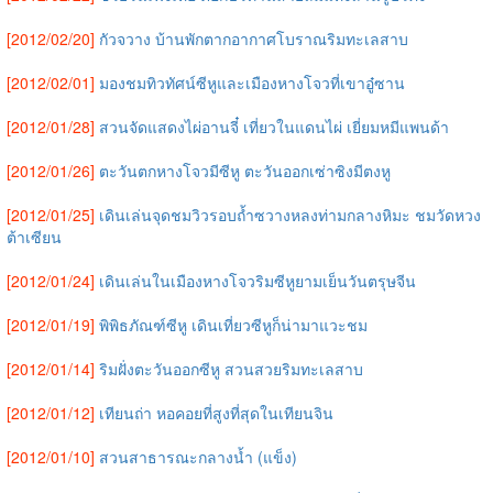
[2012/02/20]
กัวจวาง บ้านพักตากอากาศโบราณริมทะเลสาบ
[2012/02/01]
มองชมทิวทัศน์ซีหูและเมืองหางโจวที่เขาอู๋ซาน
[2012/01/28]
สวนจัดแสดงไผ่อานจี๋ เที่ยวในแดนไผ่ เยี่ยมหมีแพนด้า
[2012/01/26]
ตะวันตกหางโจวมีซีหู ตะวันออกเซ่าซิงมีตงหู
[2012/01/25]
เดินเล่นจุดชมวิวรอบถ้ำซวางหลงท่ามกลางหิมะ ชมวัดหวง
ต้าเซียน
[2012/01/24]
เดินเล่นในเมืองหางโจวริมซีหูยามเย็นวันตรุษจีน
[2012/01/19]
พิพิธภัณฑ์ซีหู เดินเที่ยวซีหูก็น่ามาแวะชม
[2012/01/14]
ริมฝั่งตะวันออกซีหู สวนสวยริมทะเลสาบ
[2012/01/12]
เทียนถ่า หอคอยที่สูงที่สุดในเทียนจิน
[2012/01/10]
สวนสาธารณะกลางน้ำ (แข็ง)