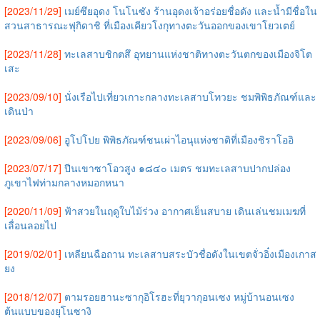
[2023/11/29]
เมย์ซึยอุดง โนโนซัง ร้านอุดงเจ้าอร่อยชื่อดัง และน้ำมีชื่อใน
สวนสาธารณะฟุกิดาชิ ที่เมืองเคียวโงกุทางตะวันออกของเขาโยวเตย์
[2023/11/28]
ทะเลสาบชิกตสึ อุทยานแห่งชาติทางตะวันตกของเมืองจิโต
เสะ
[2023/09/10]
นั่งเรือไปเที่ยวเกาะกลางทะเลสาบโทวยะ ชมพิพิธภัณฑ์และ
เดินป่า
[2023/09/06]
อูโปโปย พิพิธภัณฑ์ชนเผ่าไอนุแห่งชาติที่เมืองชิราโออิ
[2023/07/17]
ปีนเขาซาโอวสูง ๑๘๔๐ เมตร ชมทะเลสาบปากปล่อง
ภูเขาไฟท่ามกลางหมอกหนา
[2020/11/09]
ฟ้าสวยในฤดูใบไม้ร่วง อากาศเย็นสบาย เดินเล่นชมเมฆที่
เลื่อนลอยไป
[2019/02/01]
เหลียนฉือถาน ทะเลสาบสระบัวชื่อดังในเขตจั่วอิ๋งเมืองเกาส
ยง
[2018/12/07]
ตามรอยฮานะซากุอิโรฮะที่ยุวากุอนเซง หมู่บ้านอนเซง
ต้นแบบของยุโนซางิ