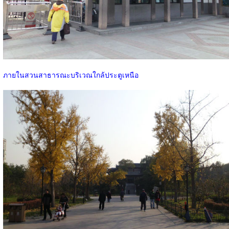
ภายในสวนสาธารณะบริเวณใกล้ประตูเหนือ