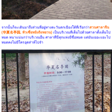
จากนั้นก็จะเดินมาถึงส่วนที่อยู่ทางตะวันตกเฉียงใต้ที่เรียกว่า
สวนศาลาจีน
(华夏名亭园, หัวเซี่ยหมิงถิงหยวน)
เป็นบริเวณที่เต็มไปด้วยศาลาตั้งเต็มไป
หมด หนาแน่นกว่าบริเวณอื่น ศาลาที่นี่ทุกแห่งมีชื่อหมด แต่มันเยอะแยะไป
หมดคงไม่มีใครอุตส่าห์ไปจำ