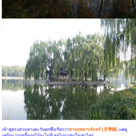
เข้าสู่ตรงส่วนทางตะวันตกซึ่งเรียกว่า
สวนกุหลาบจันทร์ (月季园)
แต่ดู
เหมือนว่าฤดูนี้ดอกไม้จะไม่มีเลยไม่น่าสนใจเท่าไหร่