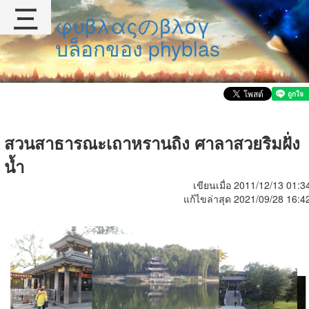
三
φυβλαςのβλογ
บล็อกของ phyblas
สวนสาธารณะเถาหรานถิง ศาลาสวยริมฝั่ง
น้ำ
เขียนเมื่อ 2011/12/13 01:3
แก้ไขล่าสุด 2021/09/28 16:4