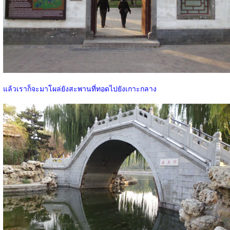
แล้วเราก็จะมาโผล่ยังสะพานที่ทอดไปยังเกาะกลาง