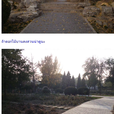
ถ้าดอกไม้บานคงสวนน่าดูนะ