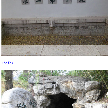
มีถ้ำด้วย