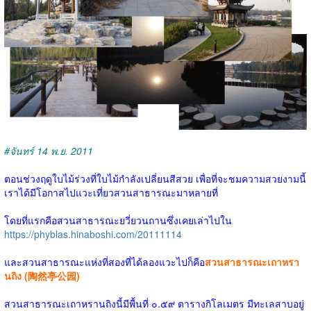
#จันทร์ 14 พ.ย. 2011
ตอนช่วงฤดูใบไม้ร่วงที่ใบไม้กำลังเปลี่ยนสีสวย เพื่อที่จะชมความสวยงามนี้
เราได้มีโอกาสไปแวะเที่ยวสวนสาธารณะมาหลายที่
โดยที่แรกคือสวนสาธารณะยวี่ยวนถานซึ่งเคยเล่าไปใน
https://phyblas.hinaboshi.com/20111114
และสวนสาธารณะแห่งที่สองที่ได้ลองแวะไปก็คือ
สวนสาธารณะเถาหรา
นถิง (陶然亭公园)
สวนสาธารณะเถาหรานถิงนี้มีพื้นที่ ๐.๕๙ ตารางกิโลเมตร มีทะเลสาบอยู่