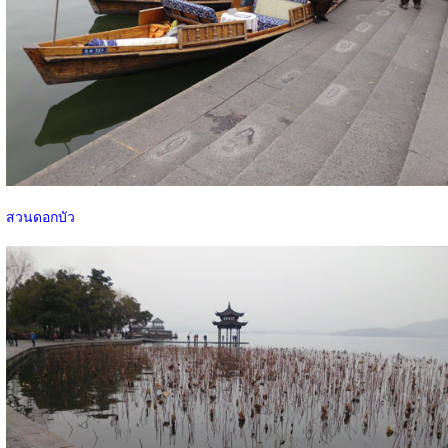
สวนดอกบัว