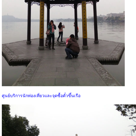
ศูนย์บริการนักท่องเที่ยวและจุดซื้อตั๋วขึ้นเรือ