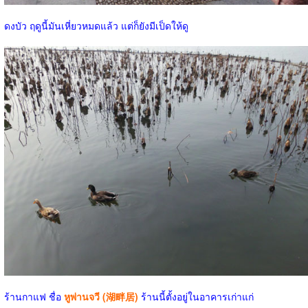
ดงบัว ฤดูนี้มันเหี่ยวหมดแล้ว แต่ก็ยังมีเป็ดให้ดู
ร้านกาแฟ ชื่อ
หูพ่านจวี (湖畔居)
ร้านนี้ตั้งอยู่ในอาคารเก่าแก่