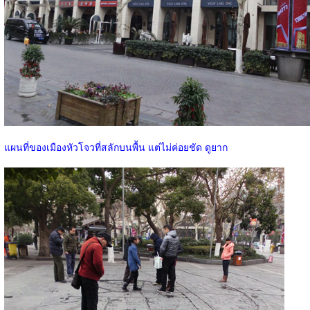
แผนที่ของเมืองหัวโจวที่สลักบนพื้น แต่ไม่ค่อยชัด ดูยาก