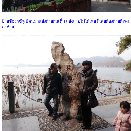
ป้ายชื่อว่าซ๊หู มีคนมาแย่งถ่ายกันเต็ม แย่งถ่ายไม่ได้เลย ก็เลยต้องถ่ายติดคน
มาด้วย