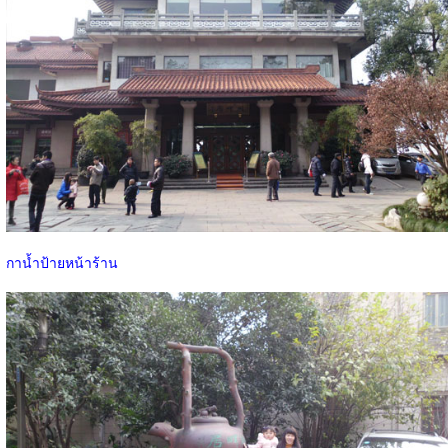
กาน้ำป้ายหน้าร้าน