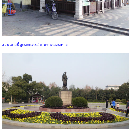
สวนแถวนี้ถูกตกแต่งสวยมากตลอดทาง